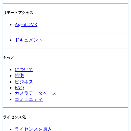
リモートアクセス
Agent DVR
ドキュメント
もっと
について
特徴
ビジネス
FAQ
カメラデータベース
コミュニティ
ライセンス化
ライセンスを購入