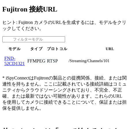
Fujitron 接続URL
ヒント: Fujitron カメラのURLを生成するには、モデルをクリ
ックしてください。
モデル
タイプ
プロトコル
URL
FND-
FFMPEG
RTSP
/Streaming/Channels/101
52CD1321
* iSpyConnectはFujitronの製品との提携関係、接続、または関
連性を持ちません。ここに記載されている接続詳細はコミュ
ニティからクラウドソーシングされており、不完全、不正
確、または最新ではない可能性があります。これらのURL
を使用してカメラに接続できることについて、保証または担
保を提供しません。