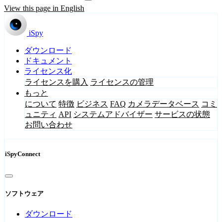
View this page in English
iSpy
ダウンロード
ドキュメント
ライセンス化
ライセンスを購入
ライセンスの管理
もっと
について
特徴
ビジネス
FAQ
カメラデータベース
コミ
ュニティ
API
システムアドバイザー
サービスの状態
お問い合わせ
iSpyConnect
ソフトウェア
ダウンロード