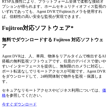
RTSP互換性により、プラットフォーム全体で柔軟な接続オ
プションが得られます。ホームセキュリティオフィス監視の
いずれであっても、Agent DVRでFujitronカメラを使用すれ
ば、信頼性の高い安全な監視が実現できます。
Fujitron対応ソフトウェア*
無料でダウンロードする Fujitron 対応ソフトウェ
ア
Agent DVRは、人、車両、物体をリアルタイムで検出するAI
搭載の無料監視ソフトウェアです。任意のデバイスで使いや
すいインターフェースを提供し、無制限のカメラに対応し、
ポート転送なしでリモートアクセスが可能です。Agent DVR
をダウンロードして、24時間体制で物件を監視・保護しま
す。
セキュアなリモートアクセスやビジネス利用については、
価
格
を参照してください。
今すぐダウンロード