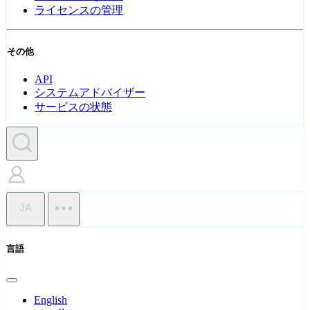
ライセンスの管理
その他
API
システムアドバイザー
サービスの状態
JA
言語
English