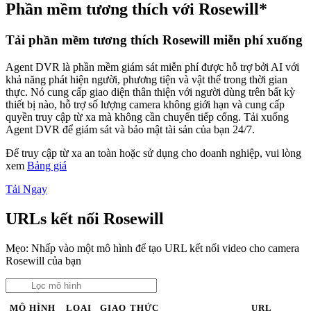
Phần mềm tương thích với Rosewill*
Tải phần mềm tương thích Rosewill miễn phí xuống
Agent DVR là phần mềm giám sát miễn phí được hỗ trợ bởi AI với
khả năng phát hiện người, phương tiện và vật thể trong thời gian
thực. Nó cung cấp giao diện thân thiện với người dùng trên bất kỳ
thiết bị nào, hỗ trợ số lượng camera không giới hạn và cung cấp
quyền truy cập từ xa mà không cần chuyển tiếp cổng. Tải xuống
Agent DVR để giám sát và bảo mật tài sản của bạn 24/7.
Để truy cập từ xa an toàn hoặc sử dụng cho doanh nghiệp, vui lòng
xem
Bảng giá
Tải Ngay
URLs kết nối Rosewill
Mẹo: Nhấp vào một mô hình để tạo URL kết nối video cho camera
Rosewill của bạn
MÔ HÌNH
LOẠI
GIAO THỨC
URL