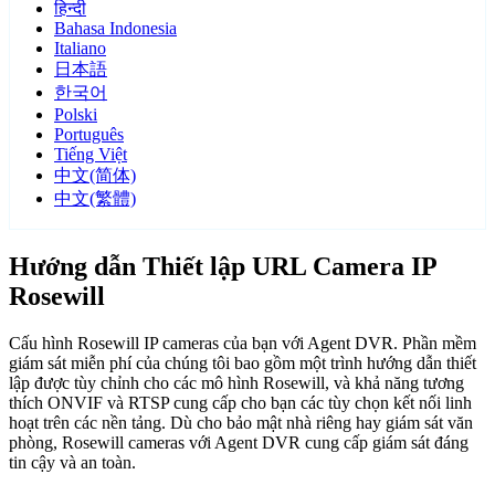
हिन्दी
Bahasa Indonesia
Italiano
日本語
한국어
Polski
Português
Tiếng Việt
中文(简体)
中文(繁體)
Hướng dẫn Thiết lập URL Camera IP
Rosewill
Cấu hình Rosewill IP cameras của bạn với Agent DVR. Phần mềm
giám sát miễn phí của chúng tôi bao gồm một trình hướng dẫn thiết
lập được tùy chỉnh cho các mô hình Rosewill, và khả năng tương
thích ONVIF và RTSP cung cấp cho bạn các tùy chọn kết nối linh
hoạt trên các nền tảng. Dù cho bảo mật nhà riêng hay giám sát văn
phòng, Rosewill cameras với Agent DVR cung cấp giám sát đáng
tin cậy và an toàn.