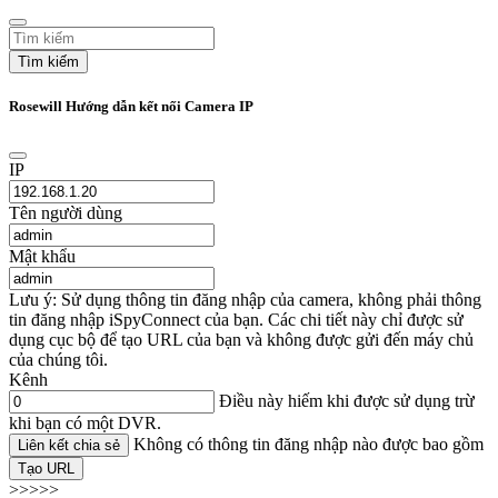
Tìm kiếm
Rosewill Hướng dẫn kết nối Camera IP
IP
Tên người dùng
Mật khẩu
Lưu ý: Sử dụng thông tin đăng nhập của camera, không phải thông
tin đăng nhập iSpyConnect của bạn. Các chi tiết này chỉ được sử
dụng cục bộ để tạo URL của bạn và không được gửi đến máy chủ
của chúng tôi.
Kênh
Điều này hiếm khi được sử dụng trừ
khi bạn có một DVR.
Không có thông tin đăng nhập nào được bao gồm
Liên kết chia sẻ
Tạo URL
>>>>>