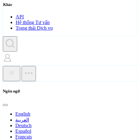
Khác
API
Hệ thống Tư vấn
Trạng thái Dịch vụ
VI
Ngôn ngữ
English
العربية
Deutsch
Español
Français