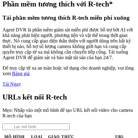
Phần mềm tương thích với R-tech*
Tải phần mềm tương thích R-tech miễn phí xuống
Agent DVR là phần mềm giám sát miễn phí được hỗ trợ bởi AI với
khả năng phát hiện người, phương tiện và vật thể trong thời gian
thực. Nó cung cấp giao diện thân thiện với người dùng trên bất kỳ
thiết bị nào, hỗ trợ số lượng camera không giới hạn và cung cấp
quyền truy cập từ xa mà không cần chuyển tiếp cổng. Tải xuống
Agent DVR để giám sát và bảo mật tài sản của bạn 24/7.
Để truy cập từ xa an toàn hoặc sử dụng cho doanh nghiệp, vui lòng
xem
Bảng giá
Tải Ngay
URLs kết nối R-tech
Mẹo: Nhấp vào một mô hình để tạo URL kết nối video cho camera
R-tech của bạn
MÔ HÌNH
LOẠI
GIAO THỨC
URL