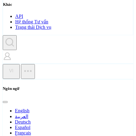
Khác
API
Hệ thống Tư vấn
Trạng thái Dịch vụ
VI
Ngôn ngữ
English
العربية
Deutsch
Español
Français