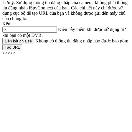
Lưu ý: Sử dụng thông tin đăng nhập của camera, không phải thông
tin đăng nhập iSpyConnect của bạn. Các chi tiết này chỉ được sử
dụng cục bộ để tạo URL của bạn và không được gửi đến máy chủ
của chúng tôi.
Kênh
Điều này hiếm khi được sử dụng trừ
khi bạn có một DVR.
Không có thông tin đăng nhập nào được bao gồm
Liên kết chia sẻ
Tạo URL
>>>>>