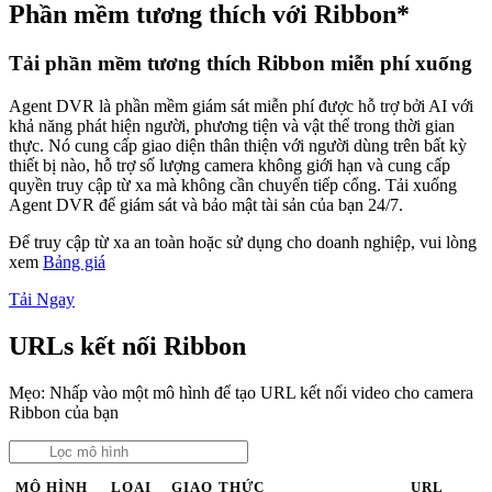
Phần mềm tương thích với Ribbon*
Tải phần mềm tương thích Ribbon miễn phí xuống
Agent DVR là phần mềm giám sát miễn phí được hỗ trợ bởi AI với
khả năng phát hiện người, phương tiện và vật thể trong thời gian
thực. Nó cung cấp giao diện thân thiện với người dùng trên bất kỳ
thiết bị nào, hỗ trợ số lượng camera không giới hạn và cung cấp
quyền truy cập từ xa mà không cần chuyển tiếp cổng. Tải xuống
Agent DVR để giám sát và bảo mật tài sản của bạn 24/7.
Để truy cập từ xa an toàn hoặc sử dụng cho doanh nghiệp, vui lòng
xem
Bảng giá
Tải Ngay
URLs kết nối Ribbon
Mẹo: Nhấp vào một mô hình để tạo URL kết nối video cho camera
Ribbon của bạn
MÔ HÌNH
LOẠI
GIAO THỨC
URL