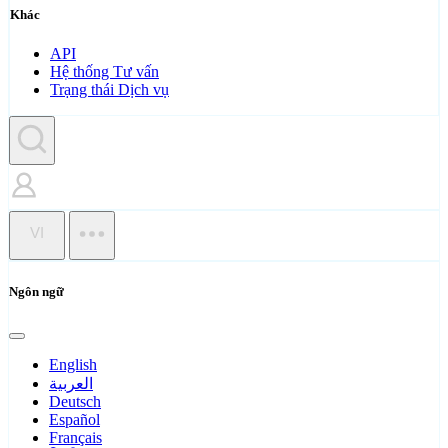
Khác
API
Hệ thống Tư vấn
Trạng thái Dịch vụ
VI
Ngôn ngữ
English
العربية
Deutsch
Español
Français