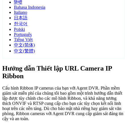
हिन्दी
Bahasa Indonesia
Italiano
日本語
한국어
Polski
Português
Tiếng Việt
中文(简体)
中文(繁體)
Hướng dẫn Thiết lập URL Camera IP
Ribbon
Cấu hình Ribbon IP cameras của bạn với Agent DVR. Phần mềm
giám sát miễn phí của chúng tôi bao gồm một trình hướng dẫn thiết
lập được tùy chỉnh cho các mô hình Ribbon, và khả năng tương
thích ONVIF và RTSP cung cấp cho bạn các tùy chọn kết nối linh
hoạt trên các nền tảng. Dù cho bảo mật nhà riêng hay giám sát văn
phòng, Ribbon cameras với Agent DVR cung cấp giám sát đáng tin
cậy và an toàn.