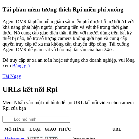
Tải phần mềm tương thích Rpi miễn phí xuống
Agent DVR là phần mềm giám sát miễn phí được hỗ trợ bởi AI với
khả năng phát hiện người, phương tiện và vật thể trong thời gian
thực. Nó cung cấp giao diện thân thiện với người dùng trên bất kỳ
thiết bị nào, hỗ trợ số lượng camera không giới hạn và cung cấp
quyền truy cập từ xa mà không cần chuyển tiếp cổng. Tải xuống
Agent DVR để giám sát và bảo mật tài sản của bạn 24/7.
Để truy cập từ xa an toàn hoặc sử dụng cho doanh nghiệp, vui lòng
xem
Bảng giá
Tải Ngay
URLs kết nối Rpi
Mẹo: Nhấp vào một mô hình để tạo URL kết nối video cho camera
Rpi của bạn
MÔ HÌNH
LOẠI
GIAO THỨC
URL