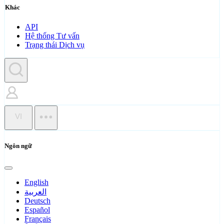
Khác
API
Hệ thống Tư vấn
Trạng thái Dịch vụ
VI
Ngôn ngữ
English
العربية
Deutsch
Español
Français