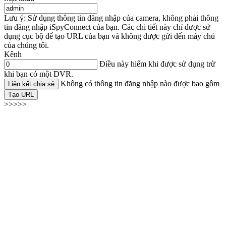
Lưu ý: Sử dụng thông tin đăng nhập của camera, không phải thông
tin đăng nhập iSpyConnect của bạn. Các chi tiết này chỉ được sử
dụng cục bộ để tạo URL của bạn và không được gửi đến máy chủ
của chúng tôi.
Kênh
Điều này hiếm khi được sử dụng trừ
khi bạn có một DVR.
Không có thông tin đăng nhập nào được bao gồm
Liên kết chia sẻ
Tạo URL
>>>>>