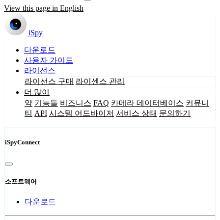
View this page in English
iSpy
다운로드
사용자 가이드
라이선스
라이선스 구매
라이센스 관리
더 많이
약
기능들
비즈니스
FAQ
카메라 데이터베이스
커뮤니
티
API
시스템 어드바이저
서비스 상태
문의하기
iSpyConnect
소프트웨어
다운로드