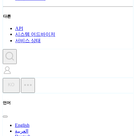
다른
API
시스템 어드바이저
서비스 상태
KO
언어
English
العربية