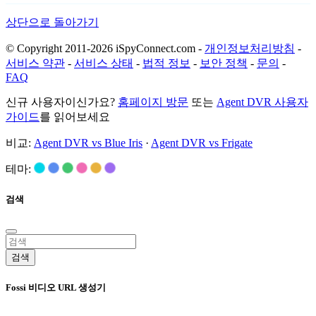
상단으로 돌아가기
© Copyright 2011-2026 iSpyConnect.com -
개인정보처리방침
-
서비스 약관
-
서비스 상태
-
법적 정보
-
보안 정책
-
문의
-
FAQ
신규 사용자이신가요?
홈페이지 방문
또는
Agent DVR 사용자
가이드
를 읽어보세요
비교:
Agent DVR vs Blue Iris
·
Agent DVR vs Frigate
테마:
검색
검색
Fossi 비디오 URL 생성기