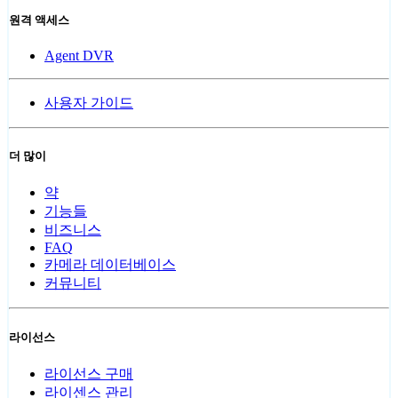
원격 액세스
Agent DVR
사용자 가이드
더 많이
약
기능들
비즈니스
FAQ
카메라 데이터베이스
커뮤니티
라이선스
라이선스 구매
라이센스 관리