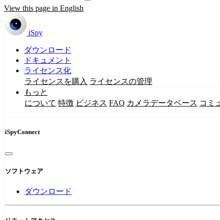
View this page in English
iSpy
ダウンロード
ドキュメント
ライセンス化
ライセンスを購入
ライセンスの管理
もっと
について
特徴
ビジネス
FAQ
カメラデータベース
コミ
iSpyConnect
ソフトウェア
ダウンロード