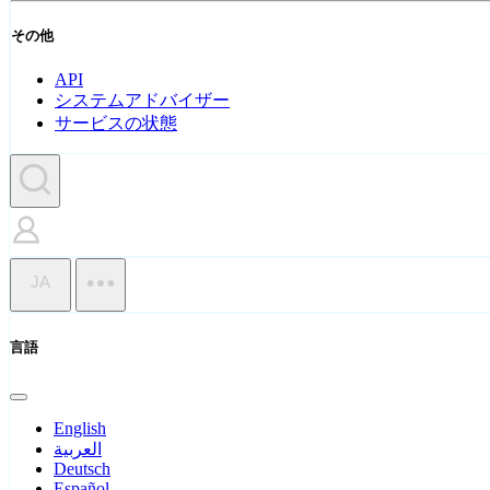
その他
API
システムアドバイザー
サービスの状態
JA
言語
English
العربية
Deutsch
Español