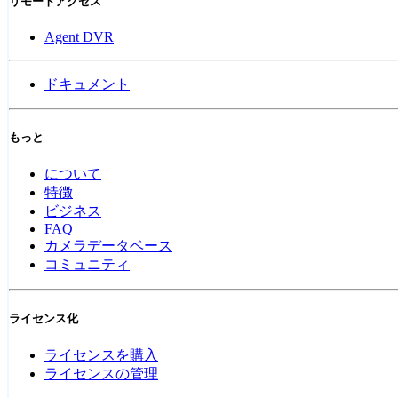
リモートアクセス
Agent DVR
ドキュメント
もっと
について
特徴
ビジネス
FAQ
カメラデータベース
コミュニティ
ライセンス化
ライセンスを購入
ライセンスの管理