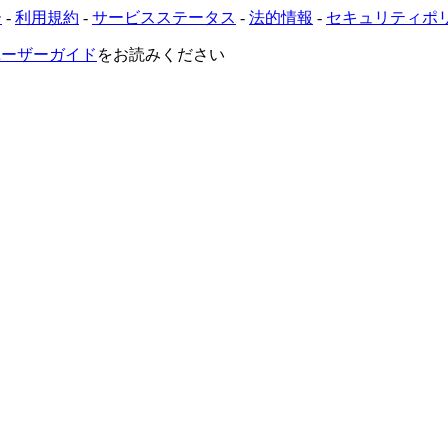
ー
-
利用規約
-
サービスステータス
-
法的情報
-
セキュリティポ
VRユーザーガイド
をお読みください