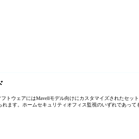
ド
無料監視ソフトウェアにはMavellモデル向けにカスタマイズされたセ
ます。ホームセキュリティオフィス監視のいずれであっても、Age