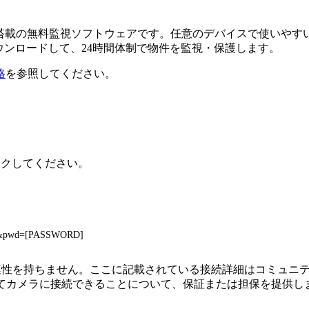
るAI搭載の無料監視ソフトウェアです。任意のデバイスで使い
ダウンロードして、24時間体制で物件を監視・保護します。
格
を参照してください。
リックしてください。
E]&pwd=[PASSWORD]
接続、または関連性を持ちません。ここに記載されている接続詳細はコ
してカメラに接続できることについて、保証または担保を提供し