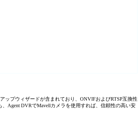
ットアップウィザードが含まれており、ONVIFおよびRTSP互換性
nt DVRでMavellカメラを使用すれば、信頼性の高い安