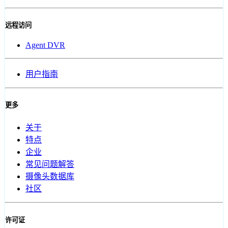
远程访问
Agent DVR
用户指南
更多
关于
特点
企业
常见问题解答
摄像头数据库
社区
许可证