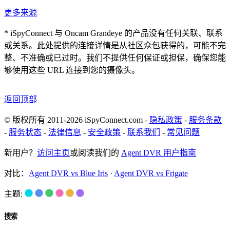
更多来源
* iSpyConnect 与 Oncam Grandeye 的产品没有任何关联、联系
或关系。此处提供的连接详情是从社区众包获得的，可能不完
整、不准确或已过时。我们不提供任何保证或担保，确保您能
够使用这些 URL 连接到您的摄像头。
返回顶部
© 版权所有 2011-2026 iSpyConnect.com -
隐私政策
-
服务条款
-
服务状态
-
法律信息
-
安全政策
-
联系我们
-
常见问题
新用户？
访问主页
或阅读我们的
Agent DVR 用户指南
对比：
Agent DVR vs Blue Iris
·
Agent DVR vs Frigate
主题:
搜索