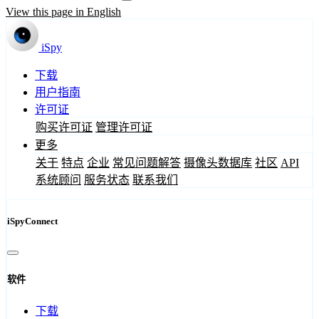
View this page in English
iSpy
下载
用户指南
许可证
购买许可证
管理许可证
更多
关于
特点
企业
常见问题解答
摄像头数据库
社区
API
系统顾问
服务状态
联系我们
iSpyConnect
软件
下载