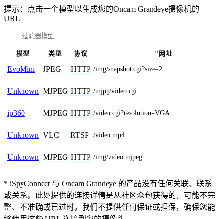
提示：点击一个模型以生成您的Oncam Grandeye摄像机的
URL
模型
类型
协议
"网址
JPEG
HTTP
EvoMini
/img/snapshot.cgi?size=2
MJPEG
HTTP
Unknown
/mjpg/video.cgi
MJPEG
HTTP
ip360
/video.cgi?resolution=VGA
VLC
RTSP
Unknown
/video.mp4
MJPEG
HTTP
Unknown
/img/video.mjpeg
* iSpyConnect 与 Oncam Grandeye 的产品没有任何关联、联系
或关系。此处提供的连接详情是从社区众包获得的，可能不完
整、不准确或已过时。我们不提供任何保证或担保，确保您能
够使用这些 URL 连接到您的摄像头。