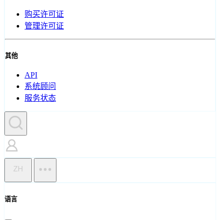
购买许可证
管理许可证
其他
API
系统顾问
服务状态
ZH
语言