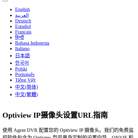
English
العربية
Deutsch
Español
Français
हिन्दी
Bahasa Indonesia
Italiano
日本語
한국어
Polski
Português
Tiếng Việt
中文(简体)
中文(繁體)
Optiview IP摄像头设置URL指南
使用 Agent DVR 配置您的 Optiview IP 摄像头。我们的免费监
控软件包含为 Optiview 型号量身定制的设置向导，ONVIF 和