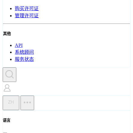
购买许可证
管理许可证
其他
API
系统顾问
服务状态
ZH
语言