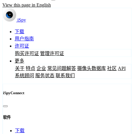
View this page in English
iSpy
下载
用户指南
许可证
购买许可证
管理许可证
更多
关于
特点
企业
常见问题解答
摄像头数据库
社区
API
系统顾问
服务状态
联系我们
iSpyConnect
软件
下载