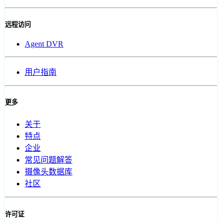
远程访问
Agent DVR
用户指南
更多
关于
特点
企业
常见问题解答
摄像头数据库
社区
许可证