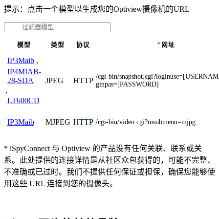
提示：点击一个模型以生成您的Optiview摄像机的URL
模型
类型
协议
"网址
IP3Maib
,
IP4MIAB-
/cgi-bin/snapshot.cgi?loginuse=[USERNA
JPEG
HTTP
28-SDA
ginpas=[PASSWORD]
,
LT600CD
MJPEG
HTTP
IP3Maib
/cgi-bin/video.cgi?msubmenu=mjpg
* iSpyConnect 与 Optiview 的产品没有任何关联、联系或关
系。此处提供的连接详情是从社区众包获得的，可能不完整、
不准确或已过时。我们不提供任何保证或担保，确保您能够使
用这些 URL 连接到您的摄像头。