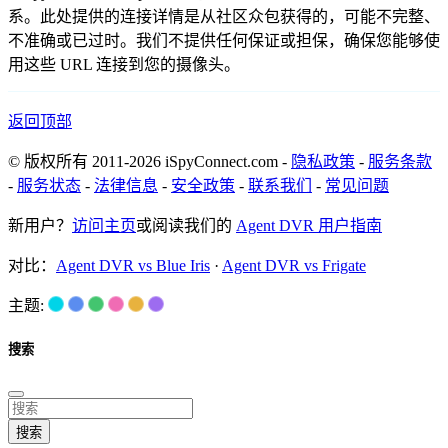
系。此处提供的连接详情是从社区众包获得的，可能不完整、
不准确或已过时。我们不提供任何保证或担保，确保您能够使
用这些 URL 连接到您的摄像头。
返回顶部
© 版权所有 2011-2026 iSpyConnect.com -
隐私政策
-
服务条款
-
服务状态
-
法律信息
-
安全政策
-
联系我们
-
常见问题
新用户？
访问主页
或阅读我们的
Agent DVR 用户指南
对比：
Agent DVR vs Blue Iris
·
Agent DVR vs Frigate
主题:
搜索
搜索