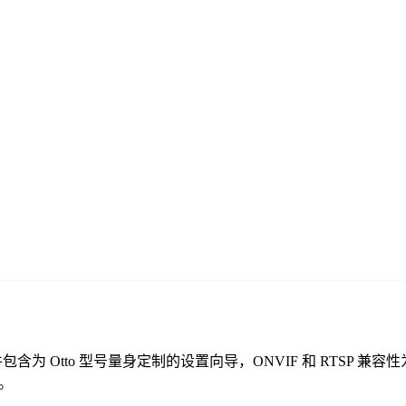
费监控软件包含为 Otto 型号量身定制的设置向导，ONVIF 和 R
控。