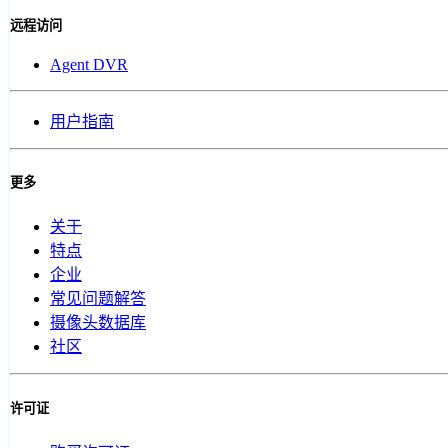
远程访问
Agent DVR
用户指南
更多
关于
特点
企业
常见问题解答
摄像头数据库
社区
许可证