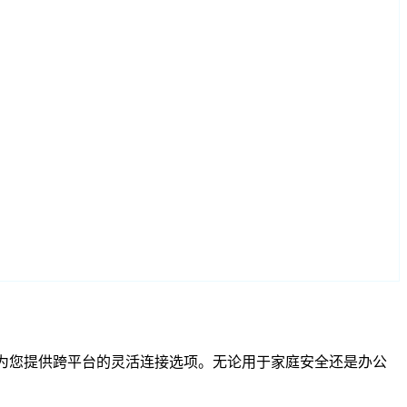
TSP 兼容性为您提供跨平台的灵活连接选项。无论用于家庭安全还是办公