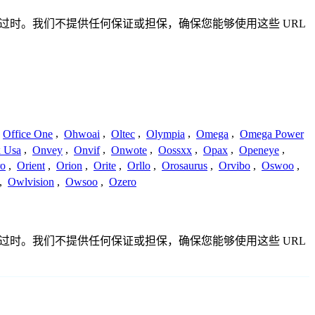
确或已过时。我们不提供任何保证或担保，确保您能够使用这些 URL
Office One
,
Ohwoai
,
Oltec
,
Olympia
,
Omega
,
Omega Power
 Usa
,
Onvey
,
Onvif
,
Onwote
,
Oossxx
,
Opax
,
Openeye
,
ro
,
Orient
,
Orion
,
Orite
,
Orllo
,
Orosaurus
,
Orvibo
,
Oswoo
,
,
Owlvision
,
Owsoo
,
Ozero
确或已过时。我们不提供任何保证或担保，确保您能够使用这些 URL