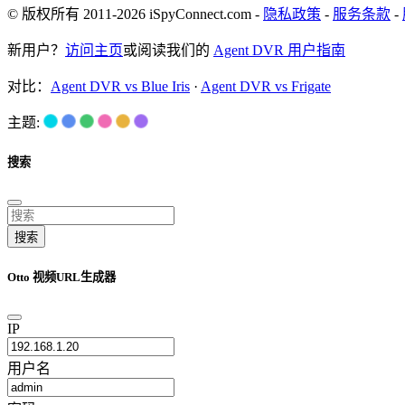
© 版权所有 2011-2026 iSpyConnect.com -
隐私政策
-
服务条款
-
新用户？
访问主页
或阅读我们的
Agent DVR 用户指南
对比：
Agent DVR vs Blue Iris
·
Agent DVR vs Frigate
主题:
搜索
搜索
Otto 视频URL生成器
IP
用户名