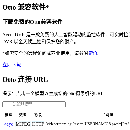
Otto 兼容软件*
下载免费的Otto兼容软件
Agent DVR 是一款免费的人工智能驱动的监控软件，可实
DVR 以全天候监控和保护您的财产。
*如需安全的远程访问或商业使用，请参阅
定价
。
立即下载
Otto 连接 URL
提示：点击一个模型以生成您的Otto摄像机的URL
模型
类型
协议
"网址
MJPEG
HTTP
4eye
/videostream.cgi?user=[USERNAME]&pwd=[PA