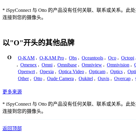
* iSpyConnect 与 Otto 的产品没有任何关联、
连接到您的摄像头。
以"O"开头的其他品牌
O
O-KAM
,
O-KAM Pro
,
Obs
,
Oceantools
,
Oco
,
Octopi
,
Omenex
,
Omni
,
Omnibase
,
Omniview
,
Omnivision
,
Openwrt
,
Opexia
,
Optica Video
,
Opticam
,
Optics
,
Opt
Other
,
Otto
,
Oude Camera
,
Oukitel
,
Ouvis
,
Overcap
,
更多来源
* iSpyConnect 与 Otto 的产品没有任何关联、
连接到您的摄像头。
返回顶部