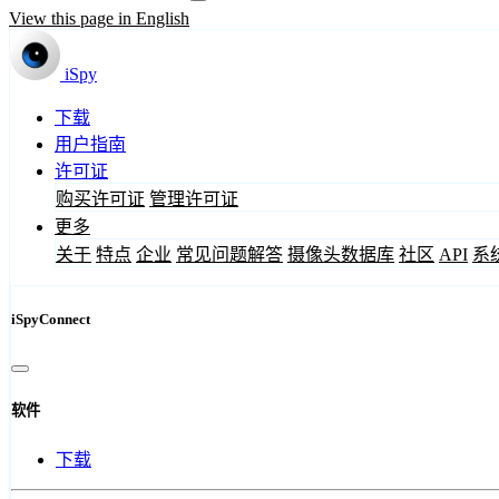
View this page in English
iSpy
下载
用户指南
许可证
购买许可证
管理许可证
更多
关于
特点
企业
常见问题解答
摄像头数据库
社区
API
系
iSpyConnect
软件
下载