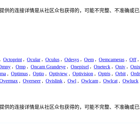
联系或关系。此处提供的连接详情是从社区众包获得的，可能不完整、不准
,
Octoprint
,
Ocular
,
Oculus
,
Odesys
,
Oem
,
Oemcameras
,
Off
,
Omny
,
Omp
,
Oncam Grandeye
,
Onepixel
,
Oneteck
,
Oniv
,
Onix
ima
,
Optimus
,
Optio
,
Optiview
,
Optivision
,
Optris
,
Orbit
,
Ord
Overmax
,
Overseer
,
Ovislink
,
Owl
,
Owlcam
,
Owlcat
,
Owluck
联系或关系。此处提供的连接详情是从社区众包获得的，可能不完整、不准