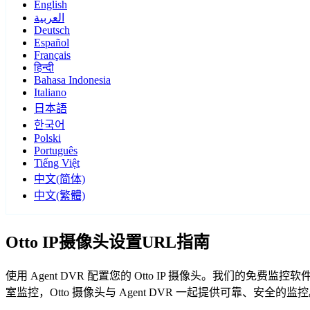
English
العربية
Deutsch
Español
Français
हिन्दी
Bahasa Indonesia
Italiano
日本語
한국어
Polski
Português
Tiếng Việt
中文(简体)
中文(繁體)
Otto IP摄像头设置URL指南
使用 Agent DVR 配置您的 Otto IP 摄像头。我们的免
室监控，Otto 摄像头与 Agent DVR 一起提供可靠、安全的监