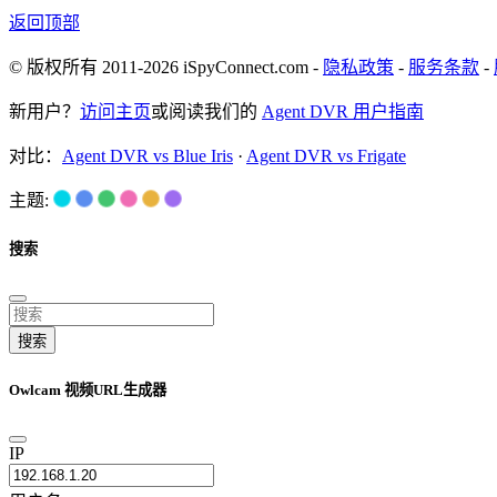
返回顶部
© 版权所有 2011-2026 iSpyConnect.com -
隐私政策
-
服务条款
-
新用户？
访问主页
或阅读我们的
Agent DVR 用户指南
对比：
Agent DVR vs Blue Iris
·
Agent DVR vs Frigate
主题:
搜索
搜索
Owlcam 视频URL生成器
IP