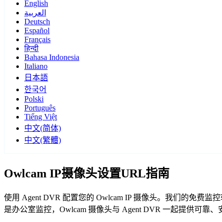
English
العربية
Deutsch
Español
Français
हिन्दी
Bahasa Indonesia
Italiano
日本語
한국어
Polski
Português
Tiếng Việt
中文(简体)
中文(繁體)
Owlcam IP摄像头设置URL指南
使用 Agent DVR 配置您的 Owlcam IP 摄像头。我们
是办公室监控，Owlcam 摄像头与 Agent DVR 一起提供可靠