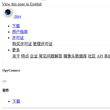
View this page in English
iSpy
下载
用户指南
许可证
购买许可证
管理许可证
更多
关于
特点
企业
常见问题解答
摄像头数据库
社区
API
系
iSpyConnect
软件
下载