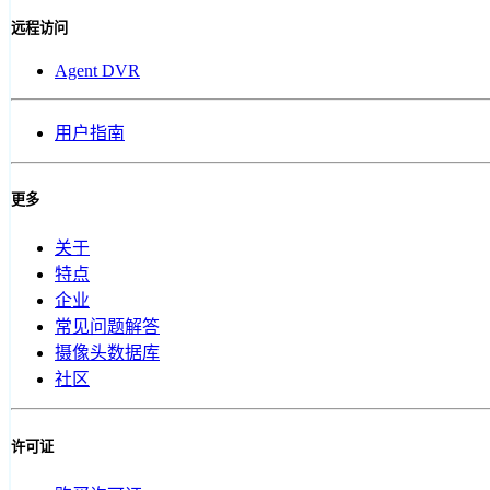
远程访问
Agent DVR
用户指南
更多
关于
特点
企业
常见问题解答
摄像头数据库
社区
许可证