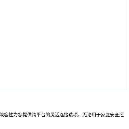
和 RTSP 兼容性为您提供跨平台的灵活连接选项。无论用于家庭安全还