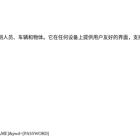
时检测人员、车辆和物体。它在任何设备上提供用户友好的界面，支持
ERNAME]&pwd=[PASSWORD]