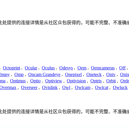
联、联系或关系。此处提供的连接详情是从社区众包获得的，可能不完整
,
Octoprint
,
Ocular
,
Oculus
,
Odesys
,
Oem
,
Oemcameras
,
Off
,
Omny
,
Omp
,
Oncam Grandeye
,
Onepixel
,
Oneteck
,
Oniv
,
Onix
ima
,
Optimus
,
Optio
,
Optiview
,
Optivision
,
Optris
,
Orbit
,
Ord
Overmax
,
Overseer
,
Ovislink
,
Owl
,
Owlcam
,
Owlcat
,
Owluck
联、联系或关系。此处提供的连接详情是从社区众包获得的，可能不完整