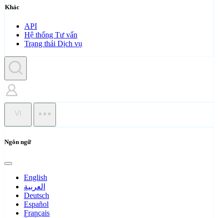
Khác
API
Hệ thống Tư vấn
Trạng thái Dịch vụ
VI
Ngôn ngữ
English
العربية
Deutsch
Español
Français