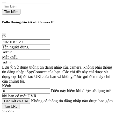
Tìm kiếm
Pollo Hướng dẫn kết nối Camera IP
IP
Tên người dùng
Mật khẩu
Lưu ý: Sử dụng thông tin đăng nhập của camera, không phải thông
tin đăng nhập iSpyConnect của bạn. Các chi tiết này chỉ được sử
dụng cục bộ để tạo URL của bạn và không được gửi đến máy chủ
của chúng tôi.
Kênh
Điều này hiếm khi được sử dụng trừ
khi bạn có một DVR.
Không có thông tin đăng nhập nào được bao gồm
Liên kết chia sẻ
Tạo URL
>>>>>