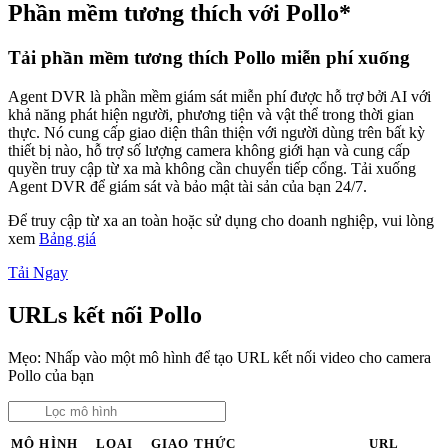
Phần mềm tương thích với Pollo*
Tải phần mềm tương thích Pollo miễn phí xuống
Agent DVR là phần mềm giám sát miễn phí được hỗ trợ bởi AI với
khả năng phát hiện người, phương tiện và vật thể trong thời gian
thực. Nó cung cấp giao diện thân thiện với người dùng trên bất kỳ
thiết bị nào, hỗ trợ số lượng camera không giới hạn và cung cấp
quyền truy cập từ xa mà không cần chuyển tiếp cổng. Tải xuống
Agent DVR để giám sát và bảo mật tài sản của bạn 24/7.
Để truy cập từ xa an toàn hoặc sử dụng cho doanh nghiệp, vui lòng
xem
Bảng giá
Tải Ngay
URLs kết nối Pollo
Mẹo: Nhấp vào một mô hình để tạo URL kết nối video cho camera
Pollo của bạn
MÔ HÌNH
LOẠI
GIAO THỨC
URL