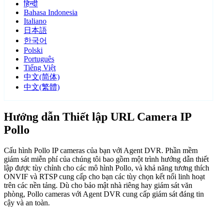
हिन्दी
Bahasa Indonesia
Italiano
日本語
한국어
Polski
Português
Tiếng Việt
中文(简体)
中文(繁體)
Hướng dẫn Thiết lập URL Camera IP
Pollo
Cấu hình Pollo IP cameras của bạn với Agent DVR. Phần mềm
giám sát miễn phí của chúng tôi bao gồm một trình hướng dẫn thiết
lập được tùy chỉnh cho các mô hình Pollo, và khả năng tương thích
ONVIF và RTSP cung cấp cho bạn các tùy chọn kết nối linh hoạt
trên các nền tảng. Dù cho bảo mật nhà riêng hay giám sát văn
phòng, Pollo cameras với Agent DVR cung cấp giám sát đáng tin
cậy và an toàn.