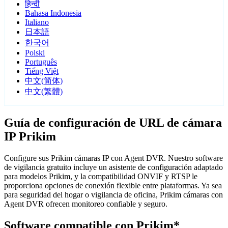
हिन्दी
Bahasa Indonesia
Italiano
日本語
한국어
Polski
Português
Tiếng Việt
中文(简体)
中文(繁體)
Guía de configuración de URL de cámara
IP Prikim
Configure sus Prikim cámaras IP con Agent DVR. Nuestro software
de vigilancia gratuito incluye un asistente de configuración adaptado
para modelos Prikim, y la compatibilidad ONVIF y RTSP le
proporciona opciones de conexión flexible entre plataformas. Ya sea
para seguridad del hogar o vigilancia de oficina, Prikim cámaras con
Agent DVR ofrecen monitoreo confiable y seguro.
Software compatible con Prikim*