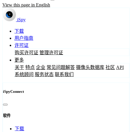
View this page in English
iSpy
下载
用户指南
许可证
购买许可证
管理许可证
更多
关于
特点
企业
常见问题解答
摄像头数据库
社区
API
系统顾问
服务状态
联系我们
iSpyConnect
软件
下载