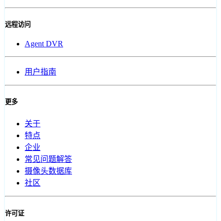
远程访问
Agent DVR
用户指南
更多
关于
特点
企业
常见问题解答
摄像头数据库
社区
许可证