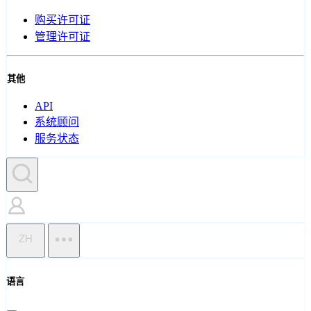
购买许可证
管理许可证
其他
API
系统顾问
服务状态
ZH
语言