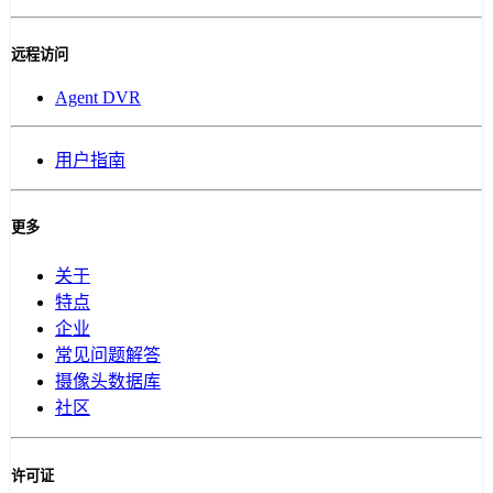
远程访问
Agent DVR
用户指南
更多
关于
特点
企业
常见问题解答
摄像头数据库
社区
许可证