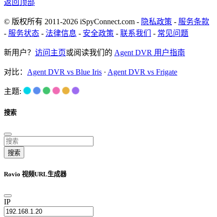
返回顶部
© 版权所有 2011-2026 iSpyConnect.com -
隐私政策
-
服务条款
-
服务状态
-
法律信息
-
安全政策
-
联系我们
-
常见问题
新用户？
访问主页
或阅读我们的
Agent DVR 用户指南
对比：
Agent DVR vs Blue Iris
·
Agent DVR vs Frigate
主题:
搜索
搜索
Rovio 视频URL生成器
IP