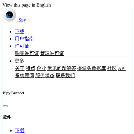
View this page in English
iSpy
下载
用户指南
许可证
购买许可证
管理许可证
更多
关于
特点
企业
常见问题解答
摄像头数据库
社区
API
系统顾问
服务状态
联系我们
iSpyConnect
软件
下载