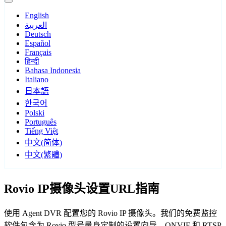
English
العربية
Deutsch
Español
Français
हिन्दी
Bahasa Indonesia
Italiano
日本語
한국어
Polski
Português
Tiếng Việt
中文(简体)
中文(繁體)
Rovio IP摄像头设置URL指南
使用 Agent DVR 配置您的 Rovio IP 摄像头。我们的免费监控
软件包含为 Rovio 型号量身定制的设置向导，ONVIF 和 RTSP