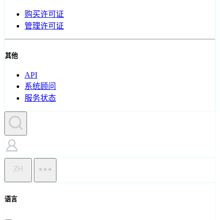
购买许可证
管理许可证
其他
API
系统顾问
服务状态
ZH
语言