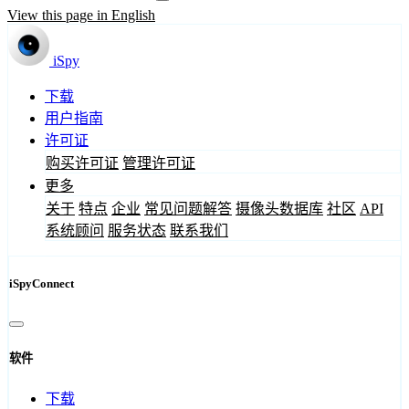
View this page in English
iSpy
下载
用户指南
许可证
购买许可证
管理许可证
更多
关于
特点
企业
常见问题解答
摄像头数据库
社区
API
系统顾问
服务状态
联系我们
iSpyConnect
软件
下载