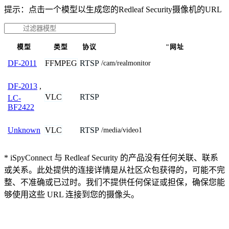
提示：点击一个模型以生成您的Redleaf Security摄像机的URL
模型
类型
协议
"网址
FFMPEG
RTSP
DF-2011
/cam/realmonitor
DF-2013
,
VLC
RTSP
LC-
BF2422
VLC
RTSP
Unknown
/media/video1
* iSpyConnect 与 Redleaf Security 的产品没有任何关联、联系
或关系。此处提供的连接详情是从社区众包获得的，可能不完
整、不准确或已过时。我们不提供任何保证或担保，确保您能
够使用这些 URL 连接到您的摄像头。