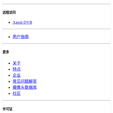
远程访问
Agent DVR
用户指南
更多
关于
特点
企业
常见问题解答
摄像头数据库
社区
许可证