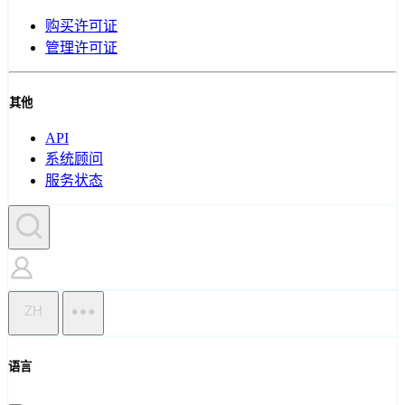
购买许可证
管理许可证
其他
API
系统顾问
服务状态
ZH
语言