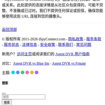
或关系。此处提供的连接详情是从社区众包获得的，可能不完
整、不准确或已过时。我们不提供任何保证或担保，确保您能
够使用这些 URL 连接到您的摄像头。
返回顶部
© 版权所有 2011-2026 iSpyConnect.com -
隐私政策
-
服务条款
-
服务状态
-
法律信息
-
安全政策
-
联系我们
-
常见问题
新用户？
访问主页
或阅读我们的
Agent DVR 用户指南
对比：
Agent DVR vs Blue Iris
·
Agent DVR vs Frigate
主题:
搜索
搜索