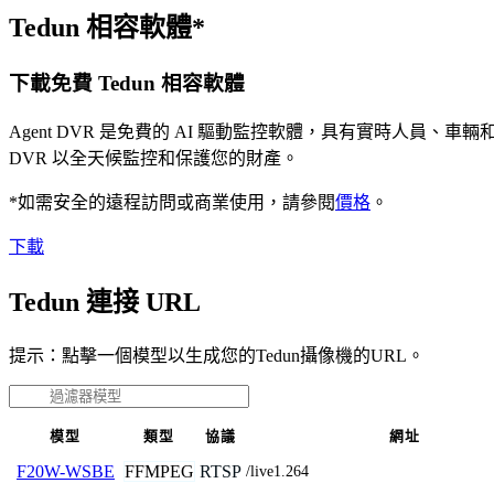
Tedun 相容軟體*
下載免費 Tedun 相容軟體
Agent DVR 是免費的 AI 驅動監控軟體，具有實時人員
DVR 以全天候監控和保護您的財產。
*如需安全的遠程訪問或商業使用，請參閱
價格
。
下載
Tedun 連接 URL
提示：點擊一個模型以生成您的Tedun攝像機的URL。
模型
類型
協議
網址
FFMPEG
RTSP
F20W-WSBE
/live1.264