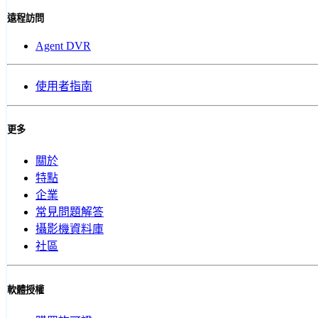
遠程訪問
Agent DVR
使用者指南
更多
關於
特點
企業
常見問題解答
攝影機資料庫
社區
軟體授權