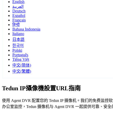
English
العربية
Deutsch
Español
Français
हिन्दी
Bahasa Indonesia
Italiano
日本語
한국어
Polski
Português
Tiếng Việt
中文(简体)
中文(繁體)
Tedun IP攝像機設置URL指南
使用 Agent DVR 配置您的 Tedun IP 摄像机。我们的
办公室监控，Tedun 摄像机与 Agent DVR 一起提供可靠、安