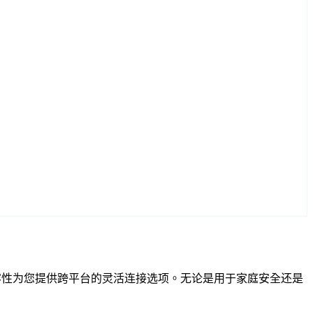
 RTSP 兼容性为您提供跨平台的灵活连接选项。无论是用于家庭安全还是