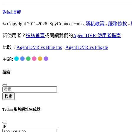
返回頂部
© Copyright 2011-2026 iSpyConnect.com -
隱私政策
-
服務條款
-
新使用者？
造訪首頁
或閱讀我們的
Agent DVR 使用者指南
比較：
Agent DVR vs Blue Iris
·
Agent DVR vs Frigate
主題:
搜索
搜索
Tedun 影片網址生成器
IP