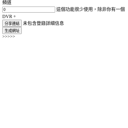
頻道
這個功能很少使用，除非你有一個
DVR。
未包含登錄詳細信息
分享連結
生成網址
>>>>>