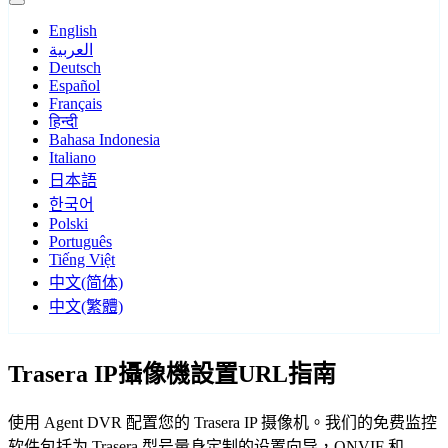
English
العربية
Deutsch
Español
Français
हिन्दी
Bahasa Indonesia
Italiano
日本語
한국어
Polski
Português
Tiếng Việt
中文(简体)
中文(繁體)
Trasera IP攝像機設置URL指南
使用 Agent DVR 配置您的 Trasera IP 摄像机。我们的免费监控
软件包括为 Trasera 型号量身定制的设置向导，ONVIF 和