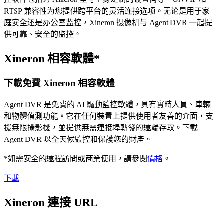
RTSP 兼容性为您提供跨平台的灵活连接选项。无论是用于家
庭安全还是办公室监控，Xineron 摄像机与 Agent DVR 一起提
供可靠、安全的监控。
Xineron 相容軟體*
下載免費 Xineron 相容軟體
Agent DVR 是免費的 AI 驅動監控軟體，具有實時人員、車輛
和物體偵測功能。它在任何裝置上提供使用者友善的介面，支
援無限攝影機，並提供無需連接埠轉發的遠端存取。下載
Agent DVR 以全天候監控和保護您的財產。
*如需安全的遠程訪問或商業使用，請參閱
價格
。
下載
Xineron 連接 URL