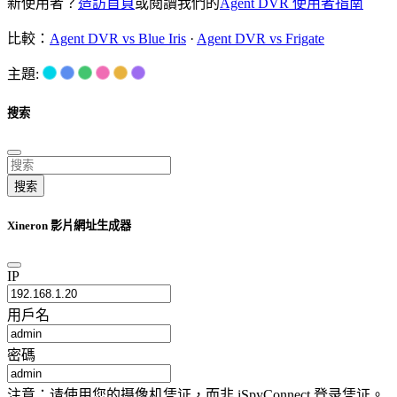
新使用者？
造訪首頁
或閱讀我們的
Agent DVR 使用者指南
比較：
Agent DVR vs Blue Iris
·
Agent DVR vs Frigate
主題:
搜索
搜索
Xineron 影片網址生成器
IP
用戶名
密碼
注意：请使用您的摄像机凭证，而非 iSpyConnect 登录凭证。