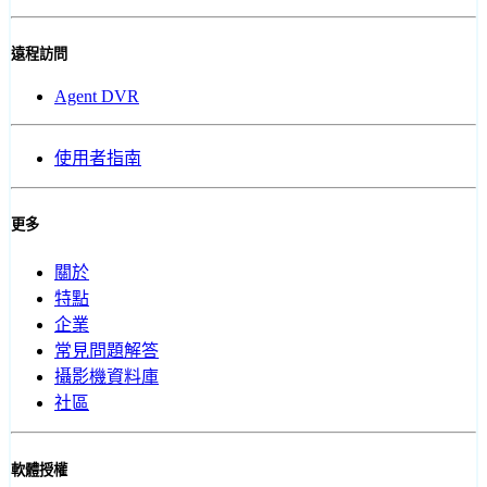
遠程訪問
Agent DVR
使用者指南
更多
關於
特點
企業
常見問題解答
攝影機資料庫
社區
軟體授權