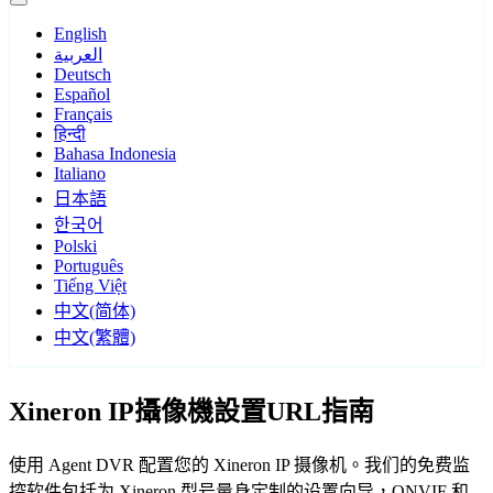
English
العربية
Deutsch
Español
Français
हिन्दी
Bahasa Indonesia
Italiano
日本語
한국어
Polski
Português
Tiếng Việt
中文(简体)
中文(繁體)
Xineron IP攝像機設置URL指南
使用 Agent DVR 配置您的 Xineron IP 摄像机。我们的免费监
控软件包括为 Xineron 型号量身定制的设置向导，ONVIF 和