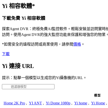
Yi 相容軟體*
下載免費 Yi 相容軟體
探索Agent DVR：終極免費AI監控軟件。輕鬆安裝並訪
訪問。使用Agent DVR的強大監控功能來保護和增強您的
*如需安全的遠程訪問或商業使用，請參閱
價格
。
下載
Yi 連接 URL
提示：點擊一個模型以生成您的Yi攝像機的URL。
模型
Home 2K Pro
,
YI ANT
,
Yi Dome 1080p
,
Yi home
,
Yi Home
,