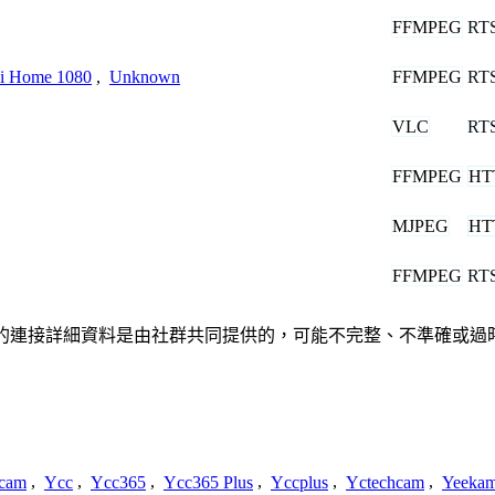
FFMPEG
RT
FFMPEG
RT
i Home 1080
,
Unknown
VLC
RT
FFMPEG
HT
MJPEG
HT
FFMPEG
RT
此處提供的連接詳細資料是由社群共同提供的，可能不完整、不準確
cam
,
Ycc
,
Ycc365
,
Ycc365 Plus
,
Yccplus
,
Yctechcam
,
Yeeka