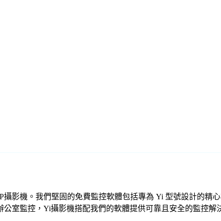
您的 Yi IP攝影機。我們堅固的免費監控軟體包括專為 Yi 型號設
辦公室監控，Yi攝影機搭配我們的軟體提供可靠且安全的監控解