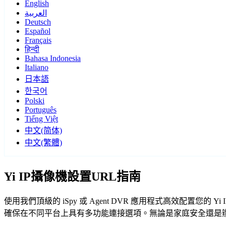
English
العربية
Deutsch
Español
Français
हिन्दी
Bahasa Indonesia
Italiano
日本語
한국어
Polski
Português
Tiếng Việt
中文(简体)
中文(繁體)
Yi IP攝像機設置URL指南
使用我們頂級的 iSpy 或 Agent DVR 應用程式高效配置
確保在不同平台上具有多功能連接選項。無論是家庭安全還是