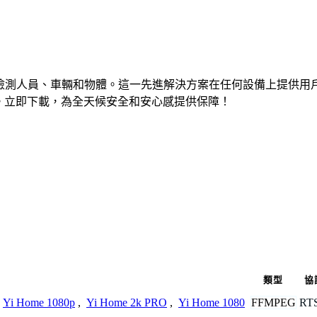
問實時檢測人員、車輛和物體。這一先進解決方案在任何設備上提
物業。立即下載，為全天候安全和安心感提供保障！
類型
協
FFMPEG
RT
Yi Home 1080p
,
Yi Home 2k PRO
,
Yi Home 1080