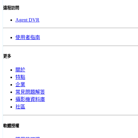
遠程訪問
Agent DVR
使用者指南
更多
關於
特點
企業
常見問題解答
攝影機資料庫
社區
軟體授權