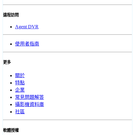
遠程訪問
Agent DVR
使用者指南
更多
關於
特點
企業
常見問題解答
攝影機資料庫
社區
軟體授權