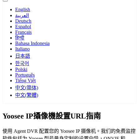
English
العربية
Deutsch
Español
Français
हिन्दी
Bahasa Indonesia
Italiano
日本語
한국어
Polski
Português
Tiếng Việt
中文(简体)
中文(繁體)
Yoosee IP攝像機設置URL指南
使用 Agent DVR 配置您的 Yoosee IP 摄像机。我们的免费监控
软件包括为 Yoosee 型号量身定制的设置向导，ONVIF 和