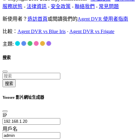
服務狀態
-
法律資訊
-
安全政策
-
聯絡我們
-
常見問題
新使用者？
造訪首頁
或閱讀我們的
Agent DVR 使用者指南
比較：
Agent DVR vs Blue Iris
·
Agent DVR vs Frigate
主題:
搜索
搜索
Yoosee 影片網址生成器
IP
用戶名