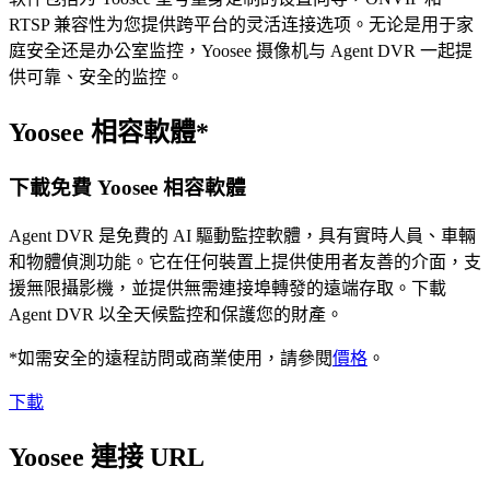
RTSP 兼容性为您提供跨平台的灵活连接选项。无论是用于家
庭安全还是办公室监控，Yoosee 摄像机与 Agent DVR 一起提
供可靠、安全的监控。
Yoosee 相容軟體*
下載免費 Yoosee 相容軟體
Agent DVR 是免費的 AI 驅動監控軟體，具有實時人員、車輛
和物體偵測功能。它在任何裝置上提供使用者友善的介面，支
援無限攝影機，並提供無需連接埠轉發的遠端存取。下載
Agent DVR 以全天候監控和保護您的財產。
*如需安全的遠程訪問或商業使用，請參閱
價格
。
下載
Yoosee 連接 URL