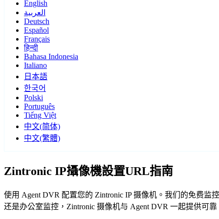
English
العربية
Deutsch
Español
Français
हिन्दी
Bahasa Indonesia
Italiano
日本語
한국어
Polski
Português
Tiếng Việt
中文(简体)
中文(繁體)
Zintronic IP攝像機設置URL指南
使用 Agent DVR 配置您的 Zintronic IP 摄像机。我
还是办公室监控，Zintronic 摄像机与 Agent DVR 一起提