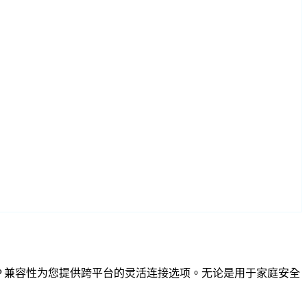
IF 和 RTSP 兼容性为您提供跨平台的灵活连接选项。无论是用于家庭安全