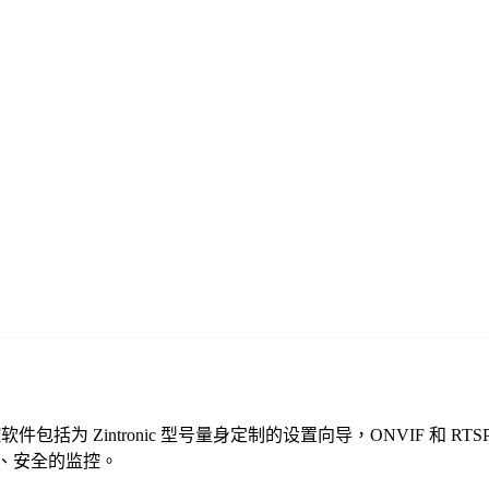
们的免费监控软件包括为 Zintronic 型号量身定制的设置向导，ONV
供可靠、安全的监控。