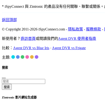
* iSpyConnect 與 Zintronic 的產品沒有任何
返回頂部
© Copyright 2011-2026 iSpyConnect.com -
隱私政策
-
服務條款
-
新使用者？
造訪首頁
或閱讀我們的
Agent DVR 使用者指南
比較：
Agent DVR vs Blue Iris
·
Agent DVR vs Frigate
主題:
搜索
搜索
Zintronic 影片網址生成器