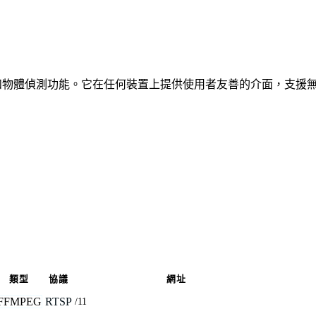
、車輛和物體偵測功能。它在任何裝置上提供使用者友善的介面，支援
類型
協議
網址
FFMPEG
RTSP
/11