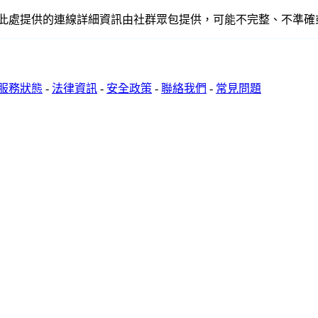
關聯、聯繫或關係。此處提供的連線詳細資訊由社群眾包提供，可能不完整、
服務狀態
-
法律資訊
-
安全政策
-
聯絡我們
-
常見問題