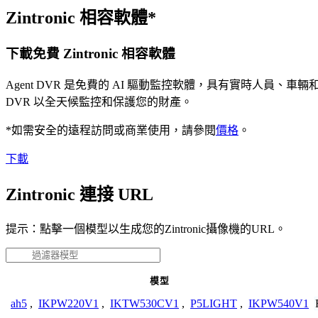
Zintronic 相容軟體*
下載免費 Zintronic 相容軟體
Agent DVR 是免費的 AI 驅動監控軟體，具有實時人員
DVR 以全天候監控和保護您的財產。
*如需安全的遠程訪問或商業使用，請參閱
價格
。
下載
Zintronic 連接 URL
提示：點擊一個模型以生成您的Zintronic攝像機的URL。
模型
ah5
,
IKPW220V1
,
IKTW530CV1
,
P5LIGHT
,
IKPW540V1