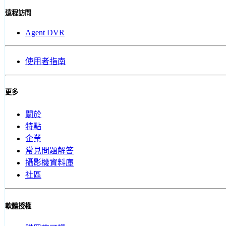
遠程訪問
Agent DVR
使用者指南
更多
關於
特點
企業
常見問題解答
攝影機資料庫
社區
軟體授權