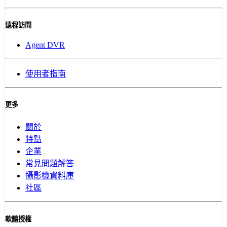
遠程訪問
Agent DVR
使用者指南
更多
關於
特點
企業
常見問題解答
攝影機資料庫
社區
軟體授權