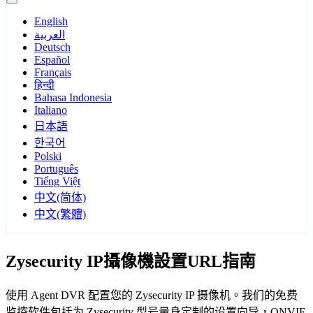
English
العربية
Deutsch
Español
Français
हिन्दी
Bahasa Indonesia
Italiano
日本語
한국어
Polski
Português
Tiếng Việt
中文(简体)
中文(繁體)
Zysecurity IP攝像機設置URL指南
使用 Agent DVR 配置您的 Zysecurity IP 摄像机。我们的免费
监控软件包括为 Zysecurity 型号量身定制的设置向导，ONVIF