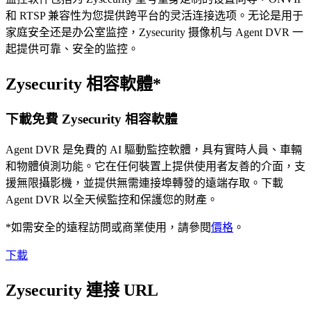
和 RTSP 兼容性为您提供跨平台的灵活连接选项。无论是用于
家庭安全还是办公室监控，Zysecurity 摄像机与 Agent DVR 一
起提供可靠、安全的监控。
Zysecurity 相容軟體*
下載免費 Zysecurity 相容軟體
Agent DVR 是免費的 AI 驅動監控軟體，具有實時人員、車輛
和物體偵測功能。它在任何裝置上提供使用者友善的介面，支
援無限攝影機，並提供無需連接埠轉發的遠端存取。下載
Agent DVR 以全天候監控和保護您的財產。
*如需安全的遠程訪問或商業使用，請參閱
價格
。
下載
Zysecurity 連接 URL