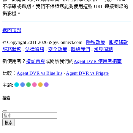
不準確或過期。我們不保證您能夠使用這些 URL 連接到您的
攝影機。
返回頂部
© Copyright 2011-2026 iSpyConnect.com -
隱私政策
-
服務條款
-
服務狀態
-
法律資訊
-
安全政策
-
聯絡我們
-
常見問題
新使用者？
造訪首頁
或閱讀我們的
Agent DVR 使用者指南
比較：
Agent DVR vs Blue Iris
·
Agent DVR vs Frigate
主題:
搜索
搜索