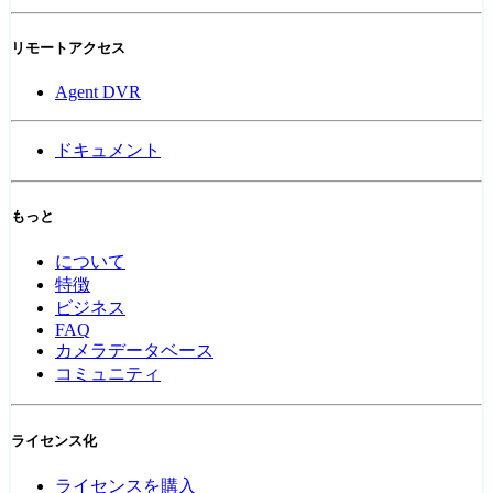
リモートアクセス
Agent DVR
ドキュメント
もっと
について
特徴
ビジネス
FAQ
カメラデータベース
コミュニティ
ライセンス化
ライセンスを購入