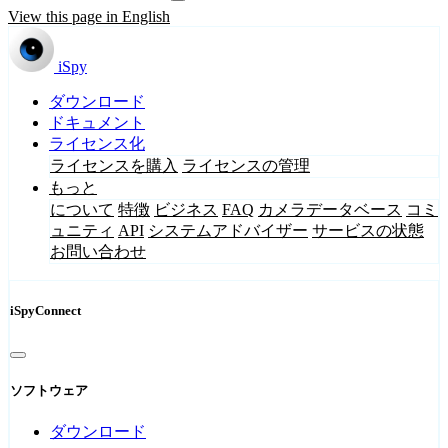
View this page in English
iSpy
ダウンロード
ドキュメント
ライセンス化
ライセンスを購入
ライセンスの管理
もっと
について
特徴
ビジネス
FAQ
カメラデータベース
コミ
ュニティ
API
システムアドバイザー
サービスの状態
お問い合わせ
iSpyConnect
ソフトウェア
ダウンロード