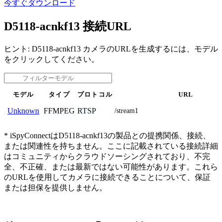
今すぐダウンロード
D5118-acnkf13 接続URL
ヒント: D5118-acnkf13 カメラのURLを生成するには、モデル
をクリックしてください。
モデル
タイプ
プロトコル
URL
FFMPEG
RTSP
Unknown
/stream1
* iSpyConnectはD5118-acnkf13の製品との提携関係、接続、
または関連性を持ちません。ここに記載されている接続詳細
はコミュニティからクラウドソーシングされており、不完
全、不正確、または最新ではない可能性があります。これら
のURLを使用してカメラに接続できることについて、保証
または担保を提供しません。