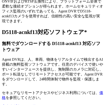
ONVIFおよびRTSP互換性により、プラットフォーム全体で
柔軟な接続オプションが得られます。ホームセキュリティオ
フィス監視のいずれであっても、Agent DVRでD5118-
acnkf13カメラを使用すれば、信頼性の高い安全な監視が実
現できます。
D5118-acnkf13対応ソフトウェア*
無料でダウンロードする D5118-acnkf13 対応ソフ
トウェア
Agent DVRは、人、車両、物体をリアルタイムで検出するAI
搭載の無料監視ソフトウェアです。任意のデバイスで使いや
すいインターフェースを提供し、無制限のカメラに対応し、
ポート転送なしでリモートアクセスが可能です。Agent DVR
をダウンロードして、24時間体制で物件を監視・保護しま
す。
セキュアなリモートアクセスやビジネス利用については、
価
格
を参照してください。