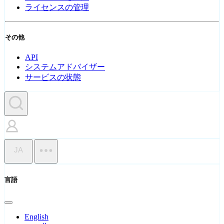
ライセンスの管理
その他
API
システムアドバイザー
サービスの状態
JA
言語
English