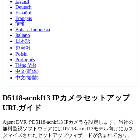
العربية
Deutsch
Español
Français
हिन्दी
Bahasa Indonesia
Italiano
日本語
한국어
Polski
Português
Tiếng Việt
中文(简体)
中文(繁體)
D5118-acnkf13 IPカメラセットアップ
URLガイド
Agent DVRでD5118-acnkf13 IPカメラを設定します。当社の
無料監視ソフトウェアにはD5118-acnkf13モデル向けにカス
タマイズされたセットアップウィザードが含まれており、