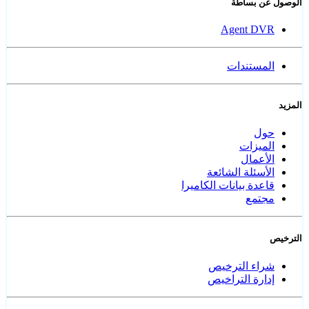
الوصول عن بساطة
Agent DVR
المستندات
المزيد
حول
الميزات
الأعمال
الأسئلة الشائعة
قاعدة بيانات الكاميرا
مجتمع
الترخيص
شراء الترخيص
إدارة التراخيص