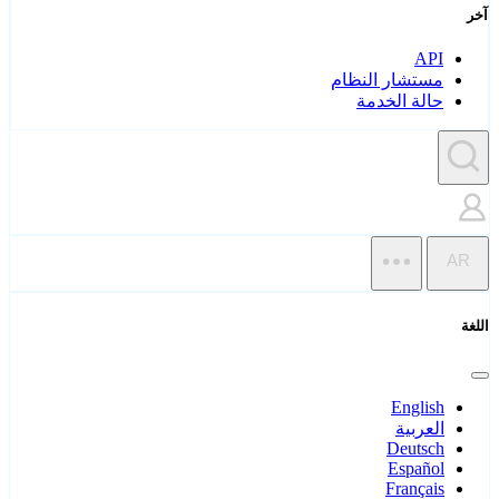
آخر
API
مستشار النظام
حالة الخدمة
AR
اللغة
English
العربية
Deutsch
Español
Français