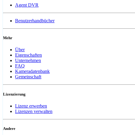
Agent DVR
Benutzerhandbücher
Mehr
Über
Eigenschaften
Unternehmen
FAQ
Kameradatenbank
Gemeinschaft
Lizenzierung
Lizenz erwerben
Lizenzen verwalten
Andere