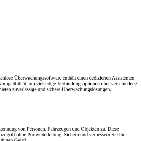
enlose Überwachungssoftware enthält einen dedizierten Assistenten,
mpatibilität, um vielseitige Verbindungsoptionen über verschiedene
 bieten zuverlässige und sichere Überwachungslösungen.
Erkennung von Personen, Fahrzeugen und Objekten zu. Diese
nzugriff ohne Portweiterleitung. Sichern und verbessern Sie Ihr
uhigen Geist!