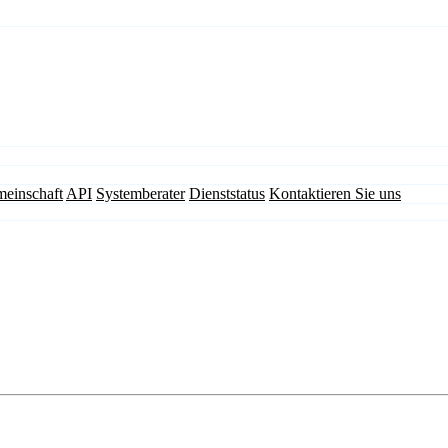
einschaft
API
Systemberater
Dienststatus
Kontaktieren Sie uns