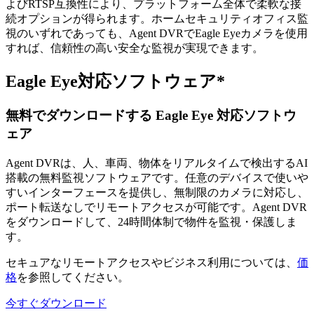
よびRTSP互換性により、プラットフォーム全体で柔軟な接
続オプションが得られます。ホームセキュリティオフィス監
視のいずれであっても、Agent DVRでEagle Eyeカメラを使用
すれば、信頼性の高い安全な監視が実現できます。
Eagle Eye対応ソフトウェア*
無料でダウンロードする Eagle Eye 対応ソフトウ
ェア
Agent DVRは、人、車両、物体をリアルタイムで検出するAI
搭載の無料監視ソフトウェアです。任意のデバイスで使いや
すいインターフェースを提供し、無制限のカメラに対応し、
ポート転送なしでリモートアクセスが可能です。Agent DVR
をダウンロードして、24時間体制で物件を監視・保護しま
す。
セキュアなリモートアクセスやビジネス利用については、
価
格
を参照してください。
今すぐダウンロード