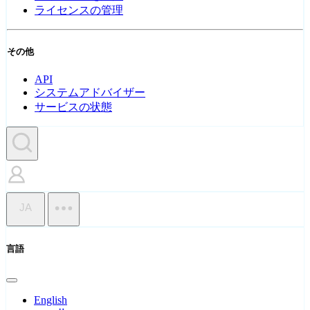
ライセンスの管理
その他
API
システムアドバイザー
サービスの状態
JA
言語
English