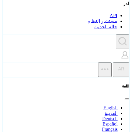
آخر
API
مستشار النظام
حالة الخدمة
AR
اللغة
English
العربية
Deutsch
Español
Français