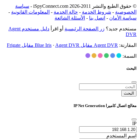
© حقوق الطبع والنشر 2011-2026 iSpyConnect.com -
سياسة
الخصوصية
-
شروط الخدمة
-
حالة الخدمة
-
المعلومات القانونية
-
سياسة الأمان
-
اتصل بنا
-
الأسئلة الشائعة
مستخدم جديد؟
زر الصفحة الرئيسية
أو اقرأ
دليل مستخدم Agent
DVR
المقارنة:
Agent DVR مقابل Blue Iris
Agent DVR مقابل Frigate
·
السمة:
البحث
البحث
معالج اتصال كاميرا IP Net Generation
IP
اسم المستخدم