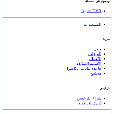
الوصول عن بساطة
Agent DVR
المستندات
المزيد
حول
الميزات
الأعمال
الأسئلة الشائعة
قاعدة بيانات الكاميرا
مجتمع
الترخيص
شراء الترخيص
إدارة التراخيص