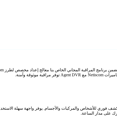
وثوقة وآمنة.
اعي مع كشف فوري للأشخاص والمركبات والأجسام. يوفر واجهة سهلة الاستخ