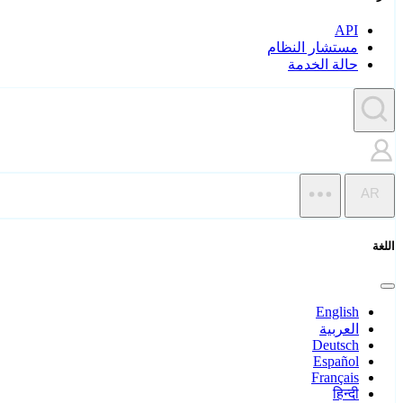
API
مستشار النظام
حالة الخدمة
AR
اللغة
English
العربية
Deutsch
Español
Français
हिन्दी