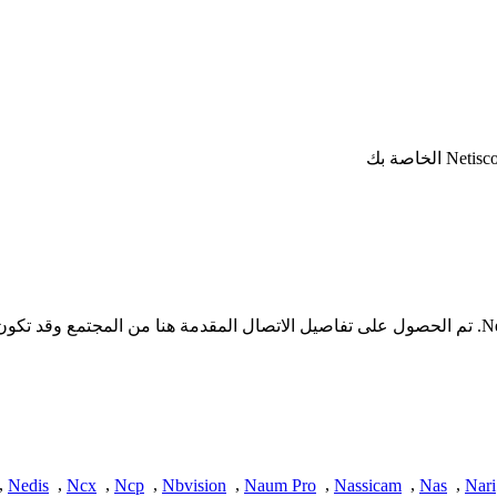
* لا تملك iSpyConnect أي انتماء أو ارتباط أو تجمع مع منتجات Netiscom. تم الحصول على تفاصيل الاتصال
,
Nedis
,
Ncx
,
Ncp
,
Nbvision
,
Naum Pro
,
Nassicam
,
Nas
,
Nari