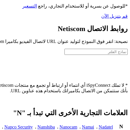
*للوصول عن بسرية أو للاستخدام التجاري، راجع
التسعير
قم بتنزيل الآن
روابط الاتصال Netiscom
نصيحة: انقر فوق النموذج لتوليد عنوان URL لاتصال الفيديو بكاميرا Netiscom الخاصة بك
بأنك ستتمكن من الاتصال بكاميراتك باستخدام هذه عناوين URL.
العلامات التجارية الأخرى التي تبدأ بـ "N"
N
,
Napco Security
,
Nanshiba
,
Nanocam
,
Namai
,
Nadatel