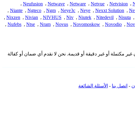
,
Neufusion
,
Netwave
,
Netware
,
Netvue
,
Netvision
,
N
,
Niante
,
Ngteco
,
Ngm
,
Neye3c
,
Neye
,
Nexxt Solution
,
Ne
,
Nixzen
,
Nivian
,
NIVHUS
,
Niv
,
Niutek
,
Nitedevil
,
Nisuta
,
,
Nufebs
,
Ntse
,
Nram
,
Novus
,
Novomoskow
,
Novodio
,
Nov
 المقدمة هنا من المجتمع وقد تكون غير مكتملة أو غير دقيقة أو قديمة. نحن لا نقدم أي ضمان أو كفالة
ن
-
اتصل بنا
-
الأسئلة الشائعة