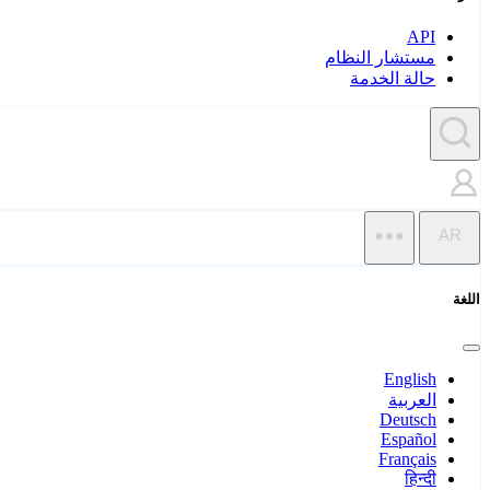
API
مستشار النظام
حالة الخدمة
AR
اللغة
English
العربية
Deutsch
Español
Français
हिन्दी