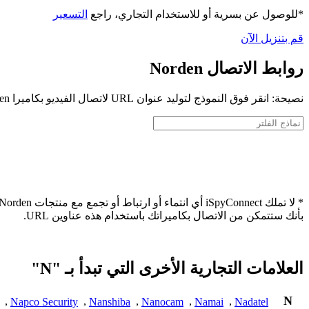
*للوصول عن بسرية أو للاستخدام التجاري، راجع
التسعير
قم بتنزيل الآن
روابط الاتصال Norden
نصيحة: انقر فوق النموذج لتوليد عنوان URL لاتصال الفيديو بكاميرا Norden الخاصة بك
بأنك ستتمكن من الاتصال بكاميراتك باستخدام هذه عناوين URL.
العلامات التجارية الأخرى التي تبدأ بـ "N"
N
,
Napco Security
,
Nanshiba
,
Nanocam
,
Namai
,
Nadatel