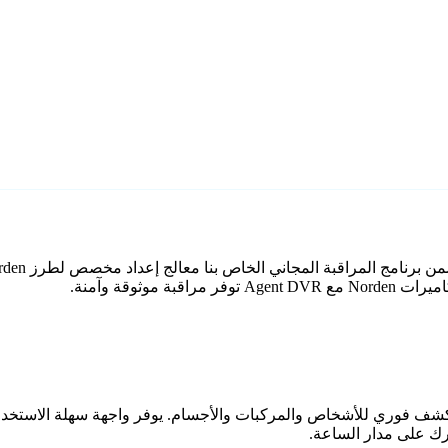
وثوقة وآمنة.
اعي مع كشف فوري للأشخاص والمركبات والأجسام. يوفر واجهة سهلة الاستخ