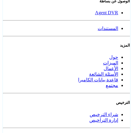
الوصول عن بساطة
Agent DVR
المستندات
المزيد
حول
الميزات
الأعمال
الأسئلة الشائعة
قاعدة بيانات الكاميرا
مجتمع
الترخيص
شراء الترخيص
إدارة التراخيص