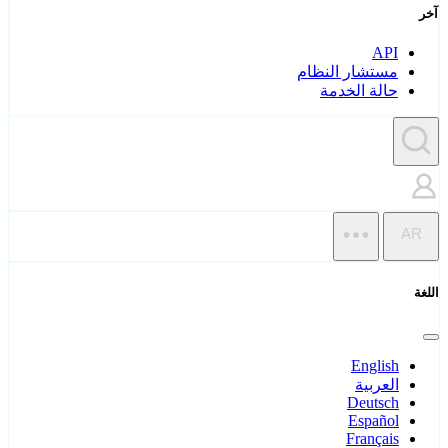
آخر
API
مستشار النظام
حالة الخدمة
AR
اللغة
English
العربية
Deutsch
Español
Français