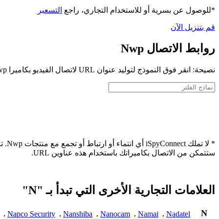
*للوصول عن بسرية أو للاستخدام التجاري، راجع
التسعير
قم بتنزيل الآن
روابط الاتصال Nwp
نصيحة: انقر فوق النموذج لتوليد عنوان URL لاتصال الفيديو بكاميرا Nwp الخاصة بك
* لا
ستتمكن من الاتصال بكاميراتك باستخدام هذه عناوين URL.
العلامات التجارية الأخرى التي تبدأ بـ "N"
N
,
Napco Security
,
Nanshiba
,
Nanocam
,
Namai
,
Nadatel