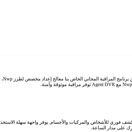
اعي مع كشف فوري للأشخاص والمركبات والأجسام. يوفر واجهة سهلة الاستخ