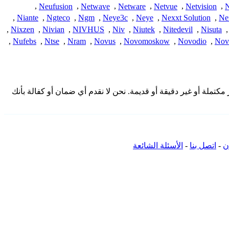
,
Neufusion
,
Netwave
,
Netware
,
Netvue
,
Netvision
,
N
,
Niante
,
Ngteco
,
Ngm
,
Neye3c
,
Neye
,
Nexxt Solution
,
Ne
,
Nixzen
,
Nivian
,
NIVHUS
,
Niv
,
Niutek
,
Nitedevil
,
Nisuta
,
,
Nufebs
,
Ntse
,
Nram
,
Novus
,
Novomoskow
,
Novodio
,
Nov
 هنا من المجتمع وقد تكون غير مكتملة أو غير دقيقة أو قديمة. نحن لا نقدم أي ضمان أو كفالة بأنك
ن
-
اتصل بنا
-
الأسئلة الشائعة