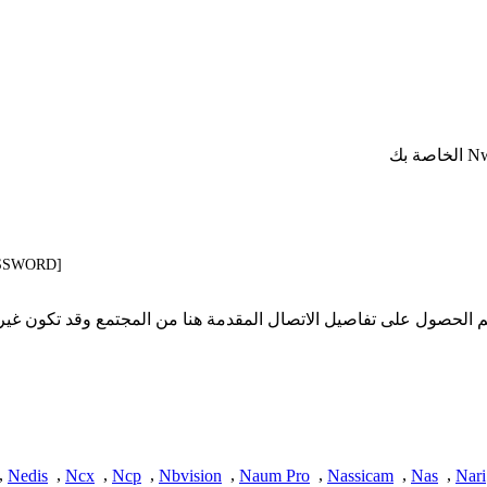
ASSWORD]
 تملك iSpyConnect أي انتماء أو ارتباط أو تجمع مع منتجات Nwp. تم الحصول على تفاصيل الاتصال المقدمة
,
Nedis
,
Ncx
,
Ncp
,
Nbvision
,
Naum Pro
,
Nassicam
,
Nas
,
Nari