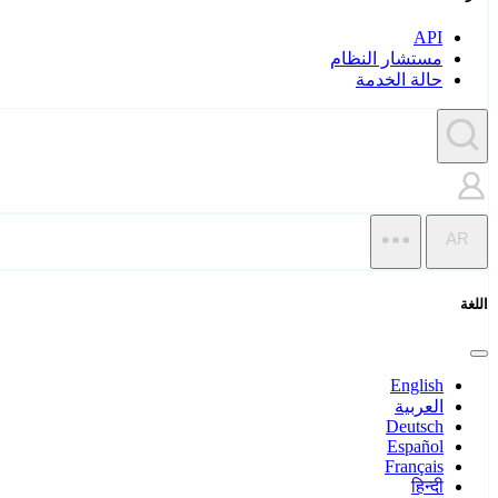
API
مستشار النظام
حالة الخدمة
AR
اللغة
English
العربية
Deutsch
Español
Français
हिन्दी