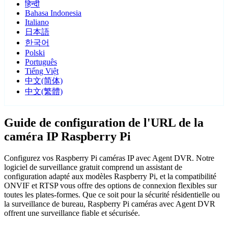
हिन्दी
Bahasa Indonesia
Italiano
日本語
한국어
Polski
Português
Tiếng Việt
中文(简体)
中文(繁體)
Guide de configuration de l'URL de la
caméra IP Raspberry Pi
Configurez vos Raspberry Pi caméras IP avec Agent DVR. Notre
logiciel de surveillance gratuit comprend un assistant de
configuration adapté aux modèles Raspberry Pi, et la compatibilité
ONVIF et RTSP vous offre des options de connexion flexibles sur
toutes les plates-formes. Que ce soit pour la sécurité résidentielle ou
la surveillance de bureau, Raspberry Pi caméras avec Agent DVR
offrent une surveillance fiable et sécurisée.