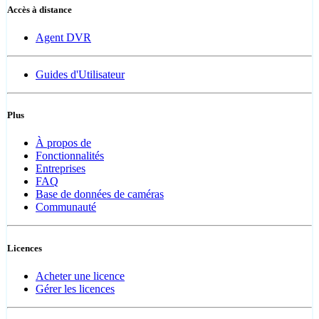
Accès à distance
Agent DVR
Guides d'Utilisateur
Plus
À propos de
Fonctionnalités
Entreprises
FAQ
Base de données de caméras
Communauté
Licences
Acheter une licence
Gérer les licences