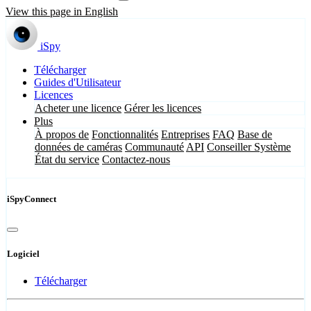
View this page in English
iSpy
Télécharger
Guides d'Utilisateur
Licences
Acheter une licence
Gérer les licences
Plus
À propos de
Fonctionnalités
Entreprises
FAQ
Base de
données de caméras
Communauté
API
Conseiller Système
État du service
Contactez-nous
iSpyConnect
Logiciel
Télécharger