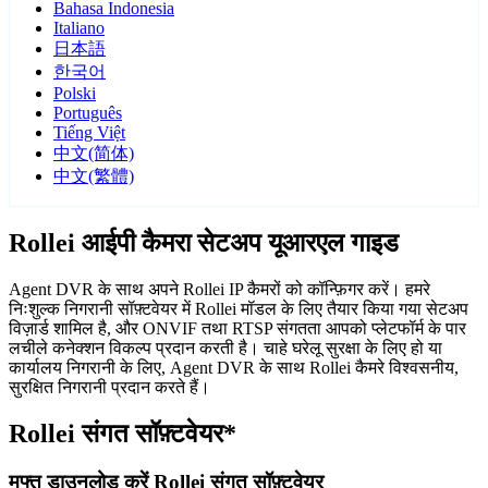
Bahasa Indonesia
Italiano
日本語
한국어
Polski
Português
Tiếng Việt
中文(简体)
中文(繁體)
Rollei आईपी कैमरा सेटअप यूआरएल गाइड
Agent DVR के साथ अपने Rollei IP कैमरों को कॉन्फ़िगर करें। हमरे
निःशुल्क निगरानी सॉफ़्टवेयर में Rollei मॉडल के लिए तैयार किया गया सेटअप
विज़ार्ड शामिल है, और ONVIF तथा RTSP संगतता आपको प्लेटफॉर्म के पार
लचीले कनेक्शन विकल्प प्रदान करती है। चाहे घरेलू सुरक्षा के लिए हो या
कार्यालय निगरानी के लिए, Agent DVR के साथ Rollei कैमरे विश्वसनीय,
सुरक्षित निगरानी प्रदान करते हैं।
Rollei संगत सॉफ़्टवेयर*
मुफ्त डाउनलोड करें Rollei संगत सॉफ़्टवेयर