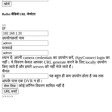
खोजें
Rollei वीडियो URL जेनरेटर
IP
उपयोगकर्ता नाम
पासवर्ड
ध्यान दें: अपनी camera credentials का उपयोग करें, iSpyConnect login का
नहीं। ये विवरण केवल आपका URL generate करने के लिए locally उपयोग
किए जाते हैं और हमारे servers को नहीं भेजे जाते हैं।
चैनल
यह बहुत ही कम उपयोग होता है जब तक
आपके पास एक DVR न हो।
कोई लॉगिन विवरण शामिल नहीं है
शेयर लिंक
URL बनाएँ
>>>>>