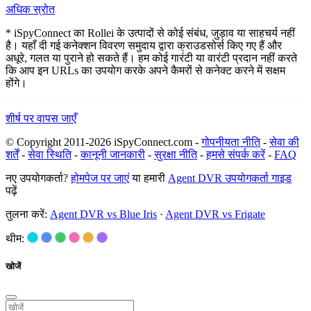
अधिक स्रोत
* iSpyConnect का Rollei के उत्पादों से कोई संबंध, जुड़ाव या साहचर्य नहीं
है। यहाँ दी गई कनेक्शन विवरण समुदाय द्वारा क्राउडसोर्स किए गए हैं और
अधूरे, गलत या पुराने हो सकते हैं। हम कोई गारंटी या वारंटी प्रदान नहीं करते
कि आप इन URLs का उपयोग करके अपने कैमरों से कनेक्ट करने में सक्षम
होंगे।
शीर्ष पर वापस जाएँ
© Copyright 2011-2026 iSpyConnect.com -
गोपनीयता नीति
-
सेवा की
शर्तें
-
सेवा स्थिति
-
कानूनी जानकारी
-
सुरक्षा नीति
-
हमसे संपर्क करें
-
FAQ
नए उपयोगकर्ता?
होमपेज पर जाएं
या हमारी
Agent DVR उपयोगकर्ता गाइड
पढ़ें
तुलना करें:
Agent DVR vs Blue Iris
·
Agent DVR vs Frigate
थीम:
खोजें