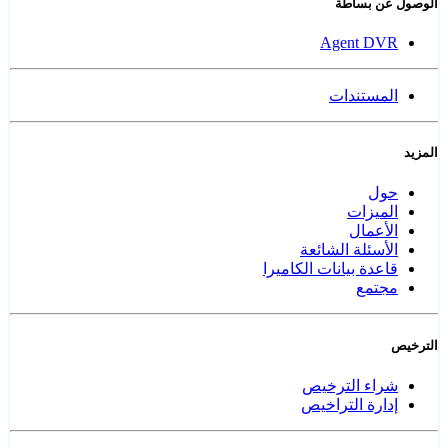
الوصول عن بساطة
Agent DVR
المستندات
المزيد
حول
الميزات
الأعمال
الأسئلة الشائعة
قاعدة بيانات الكاميرا
مجتمع
الترخيص
شراء الترخيص
إدارة التراخيص