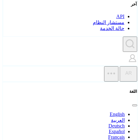
آخر
API
مستشار النظام
حالة الخدمة
AR
اللغة
English
العربية
Deutsch
Español
Français