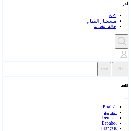
آخر
API
مستشار النظام
حالة الخدمة
AR
اللغة
English
العربية
Deutsch
Español
Français