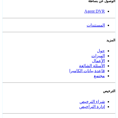
الوصول عن بساطة
Agent DVR
المستندات
المزيد
حول
الميزات
الأعمال
الأسئلة الشائعة
قاعدة بيانات الكاميرا
مجتمع
الترخيص
شراء الترخيص
إدارة التراخيص