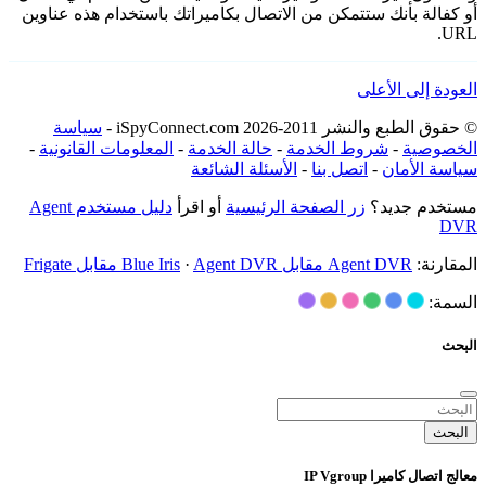
أو كفالة بأنك ستتمكن من الاتصال بكاميراتك باستخدام هذه عناوين
URL.
العودة إلى الأعلى
© حقوق الطبع والنشر 2011-2026 iSpyConnect.com -
سياسة
الخصوصية
-
شروط الخدمة
-
حالة الخدمة
-
المعلومات القانونية
-
سياسة الأمان
-
اتصل بنا
-
الأسئلة الشائعة
مستخدم جديد؟
زر الصفحة الرئيسية
أو اقرأ
دليل مستخدم Agent
DVR
المقارنة:
Agent DVR مقابل Blue Iris
Agent DVR مقابل Frigate
·
السمة:
البحث
البحث
معالج اتصال كاميرا IP Vgroup