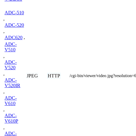
ADC-510
,
ADC-520
,
ADC620
,
ADC-
V510
,
ADC-
V520
,
JPEG
HTTP
/cgi-bin/viewer/video.jpg?resolution
ADC-
V520IR
,
ADC-
V610
,
ADC-
V610P
,
ADC-