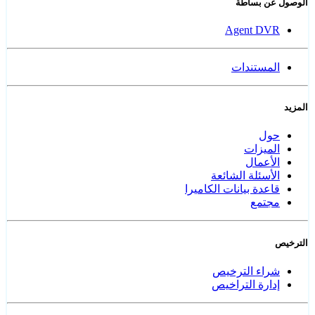
الوصول عن بساطة
Agent DVR
المستندات
المزيد
حول
الميزات
الأعمال
الأسئلة الشائعة
قاعدة بيانات الكاميرا
مجتمع
الترخيص
شراء الترخيص
إدارة التراخيص