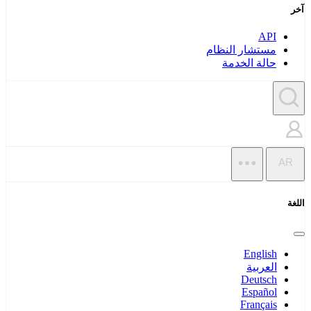
آخر
API
مستشار النظام
حالة الخدمة
AR
اللغة
English
العربية
Deutsch
Español
Français