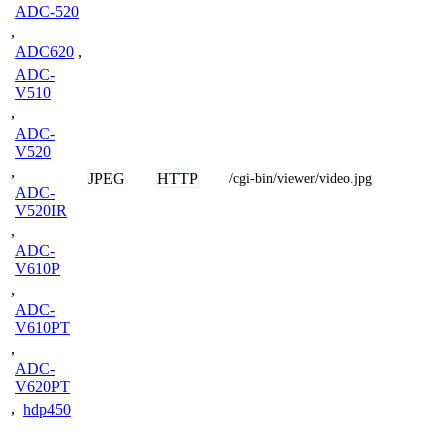
ADC-520
,
ADC620
,
ADC-
V510
,
ADC-
V520
,
JPEG
HTTP
/cgi-bin/viewer/video.jpg
ADC-
V520IR
,
ADC-
V610P
,
ADC-
V610PT
,
ADC-
V620PT
,
hdp450