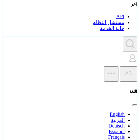
آخر
API
مستشار النظام
حالة الخدمة
AR
اللغة
English
العربية
Deutsch
Español
Français