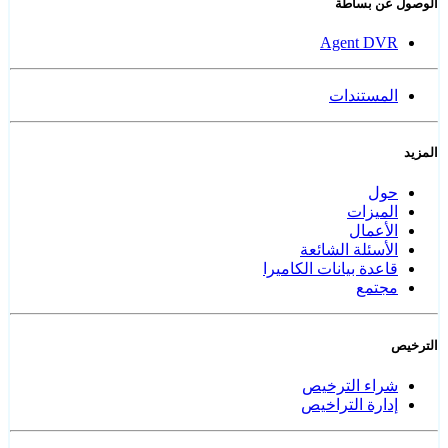
الوصول عن بساطة
Agent DVR
المستندات
المزيد
حول
الميزات
الأعمال
الأسئلة الشائعة
قاعدة بيانات الكاميرا
مجتمع
الترخيص
شراء الترخيص
إدارة التراخيص