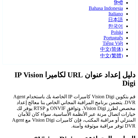
हिन्दी
Bahasa Indonesia
Italiano
日本語
한국어
Polski
Português
Tiếng Việt
中文(简体)
中文(繁體)
دليل إعداد عنوان URL لكاميرا IP Vision
Digi
قم بتكوين Vision Digi كاميرات IP الخاصة بك باستخدام Agent
DVR. يتضمن برنامج المراقبة المجاني الخاص بنا معالج إعداد
مخصص لطرز Vision Digi، وتوافق ONVIF و RTSP يوفر لك
خيارات اتصال مرنة عبر الأنظمة الأساسية. سواء كان للأمان
المنزلي أو مراقبة المكتب، فإن كاميرات Vision Digi مع Agent
DVR توفر مراقبة موثوقة وآمنة.