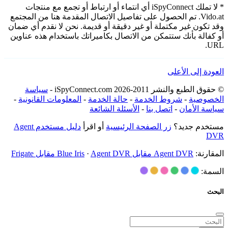
* لا تملك iSpyConnect أي انتماء أو ارتباط أو تجمع مع منتجات
Vido.at. تم الحصول على تفاصيل الاتصال المقدمة هنا من المجتمع
وقد تكون غير مكتملة أو غير دقيقة أو قديمة. نحن لا نقدم أي ضمان
أو كفالة بأنك ستتمكن من الاتصال بكاميراتك باستخدام هذه عناوين
URL.
العودة إلى الأعلى
© حقوق الطبع والنشر 2011-2026 iSpyConnect.com -
سياسة
الخصوصية
-
شروط الخدمة
-
حالة الخدمة
-
المعلومات القانونية
-
سياسة الأمان
-
اتصل بنا
-
الأسئلة الشائعة
مستخدم جديد؟
زر الصفحة الرئيسية
أو اقرأ
دليل مستخدم Agent
DVR
المقارنة:
Agent DVR مقابل Blue Iris
Agent DVR مقابل Frigate
·
السمة:
البحث