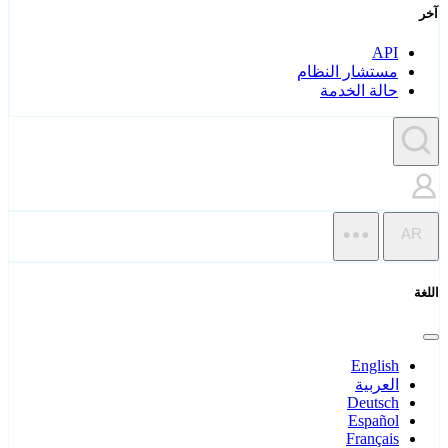
آخر
API
مستشار النظام
حالة الخدمة
AR
اللغة
English
العربية
Deutsch
Español
Français