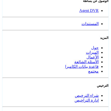
الوصول عن بساطة
Agent DVR
المستندات
المزيد
حول
الميزات
الأعمال
الأسئلة الشائعة
قاعدة بيانات الكاميرا
مجتمع
الترخيص
شراء الترخيص
إدارة التراخيص