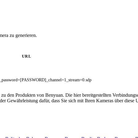
era zu generieren.
URL
password=[PASSWORD]_channel=1_stream=0.sdp
 zu den Produkten von Benyuan. Die hier bereitgestellten Verbindun
 oder Gewährleistung dafür, dass Sie sich mit Ihren Kameras über dies