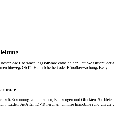
leitung
kostenlose Überwachungssoftware enthält einen Setup-Assistent, der
ttformen hinweg. Ob für Heimsicherheit oder Büroüberwachung, Benyua
erunter.
tzeit-Erkennung von Personen, Fahrzeugen und Objekten. Sie bietet ei
itung. Laden Sie Agent DVR herunter, um Ihre Immobilie rund um die