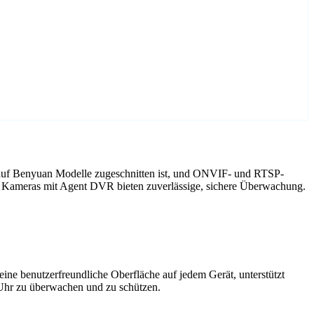
 auf Benyuan Modelle zugeschnitten ist, und ONVIF- und RTSP-
n Kameras mit Agent DVR bieten zuverlässige, sichere Überwachung.
ne benutzerfreundliche Oberfläche auf jedem Gerät, unterstützt
 Uhr zu überwachen und zu schützen.