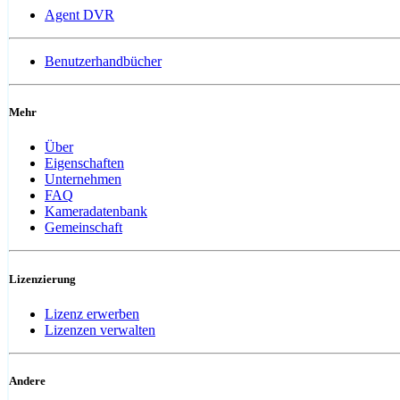
Agent DVR
Benutzerhandbücher
Mehr
Über
Eigenschaften
Unternehmen
FAQ
Kameradatenbank
Gemeinschaft
Lizenzierung
Lizenz erwerben
Lizenzen verwalten
Andere