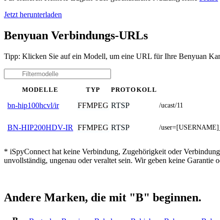
Jetzt herunterladen
Benyuan Verbindungs-URLs
Tipp: Klicken Sie auf ein Modell, um eine URL für Ihre Benyuan Kam
MODELLE
TYP
PROTOKOLL
FFMPEG
RTSP
bn-hip100hcvl/ir
/ucast/11
FFMPEG
RTSP
BN-HIP200HDV-IR
/user=[USERNAME]_
* iSpyConnect hat keine Verbindung, Zugehörigkeit oder Verbindung
unvollständig, ungenau oder veraltet sein. Wir geben keine Garantie
Andere Marken, die mit "B" beginnen.