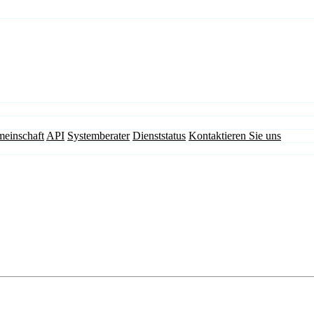
einschaft
API
Systemberater
Dienststatus
Kontaktieren Sie uns