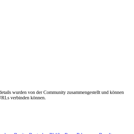
gsdetails wurden von der Community zusammengestellt und können
e URLs verbinden können.