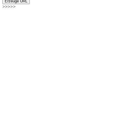
Erzeuge URL
>>>>>