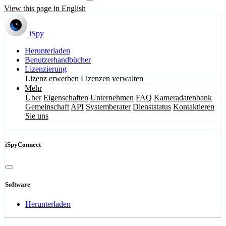
View this page in English
iSpy
Herunterladen
Benutzerhandbücher
Lizenzierung
Lizenz erwerben
Lizenzen verwalten
Mehr
Über
Eigenschaften
Unternehmen
FAQ
Kameradatenbank
Gemeinschaft
API
Systemberater
Dienststatus
Kontaktieren
Sie uns
iSpyConnect
Software
Herunterladen