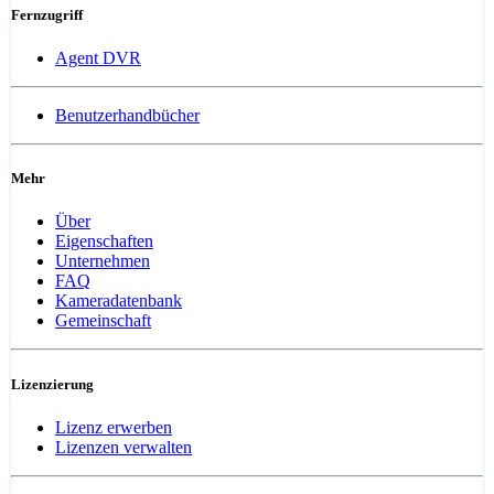
Fernzugriff
Agent DVR
Benutzerhandbücher
Mehr
Über
Eigenschaften
Unternehmen
FAQ
Kameradatenbank
Gemeinschaft
Lizenzierung
Lizenz erwerben
Lizenzen verwalten