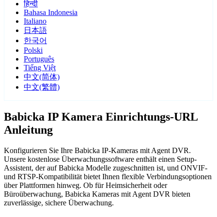
हिन्दी
Bahasa Indonesia
Italiano
日本語
한국어
Polski
Português
Tiếng Việt
中文(简体)
中文(繁體)
Babicka IP Kamera Einrichtungs-URL
Anleitung
Konfigurieren Sie Ihre Babicka IP-Kameras mit Agent DVR.
Unsere kostenlose Überwachungssoftware enthält einen Setup-
Assistent, der auf Babicka Modelle zugeschnitten ist, und ONVIF-
und RTSP-Kompatibilität bietet Ihnen flexible Verbindungsoptionen
über Plattformen hinweg. Ob für Heimsicherheit oder
Büroüberwachung, Babicka Kameras mit Agent DVR bieten
zuverlässige, sichere Überwachung.