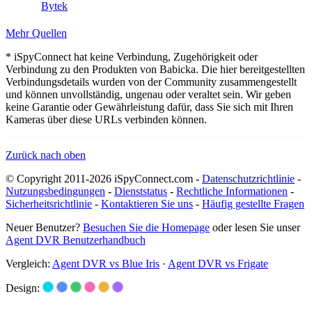
Bytek
Mehr Quellen
* iSpyConnect hat keine Verbindung, Zugehörigkeit oder
Verbindung zu den Produkten von Babicka. Die hier bereitgestellten
Verbindungsdetails wurden von der Community zusammengestellt
und können unvollständig, ungenau oder veraltet sein. Wir geben
keine Garantie oder Gewährleistung dafür, dass Sie sich mit Ihren
Kameras über diese URLs verbinden können.
Zurück nach oben
© Copyright 2011-2026 iSpyConnect.com -
Datenschutzrichtlinie
-
Nutzungsbedingungen
-
Dienststatus
-
Rechtliche Informationen
-
Sicherheitsrichtlinie
-
Kontaktieren Sie uns
-
Häufig gestellte Fragen
Neuer Benutzer?
Besuchen Sie die Homepage
oder lesen Sie unser
Agent DVR Benutzerhandbuch
Vergleich:
Agent DVR vs Blue Iris
·
Agent DVR vs Frigate
Design: