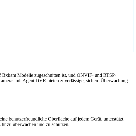
auf Bxkam Modelle zugeschnitten ist, und ONVIF- und RTSP-
 Kameras mit Agent DVR bieten zuverlässige, sichere Überwachung.
ne benutzerfreundliche Oberfläche auf jedem Gerät, unterstützt
 Uhr zu überwachen und zu schützen.