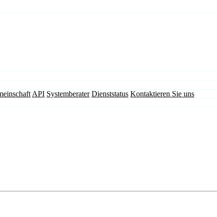
einschaft
API
Systemberater
Dienststatus
Kontaktieren Sie uns