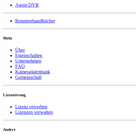
Agent DVR
Benutzerhandbücher
Mehr
Über
Eigenschaften
Unternehmen
FAQ
Kameradatenbank
Gemeinschaft
Lizenzierung
Lizenz erwerben
Lizenzen verwalten
Andere