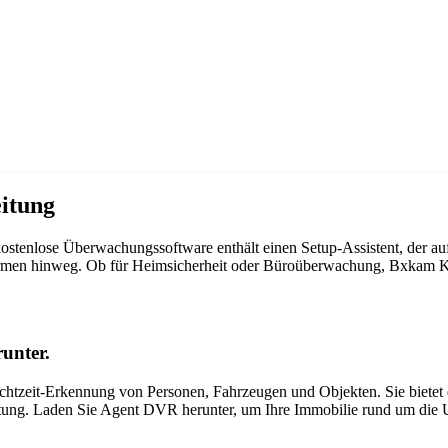
itung
stenlose Überwachungssoftware enthält einen Setup-Assistent, der 
ttformen hinweg. Ob für Heimsicherheit oder Büroüberwachung, Bxkam
unter.
tzeit-Erkennung von Personen, Fahrzeugen und Objekten. Sie bietet ei
itung. Laden Sie Agent DVR herunter, um Ihre Immobilie rund um die