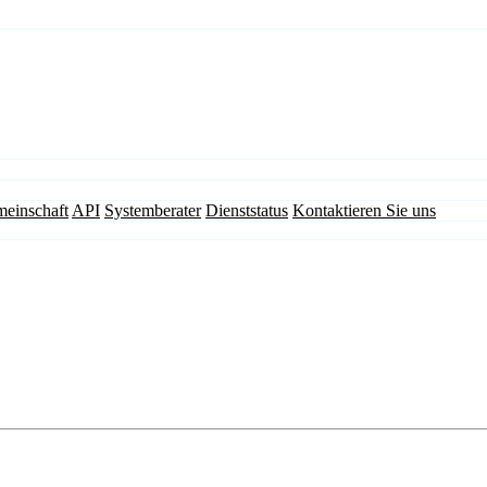
einschaft
API
Systemberater
Dienststatus
Kontaktieren Sie uns