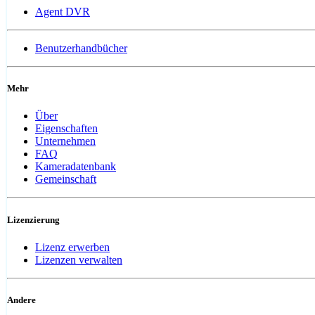
Agent DVR
Benutzerhandbücher
Mehr
Über
Eigenschaften
Unternehmen
FAQ
Kameradatenbank
Gemeinschaft
Lizenzierung
Lizenz erwerben
Lizenzen verwalten
Andere