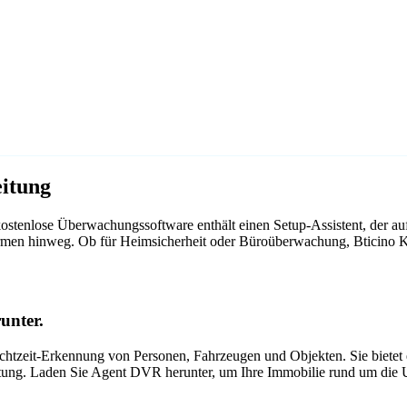
itung
ostenlose Überwachungssoftware enthält einen Setup-Assistent, der a
tformen hinweg. Ob für Heimsicherheit oder Büroüberwachung, Bticino
unter.
tzeit-Erkennung von Personen, Fahrzeugen und Objekten. Sie bietet ei
itung. Laden Sie Agent DVR herunter, um Ihre Immobilie rund um die