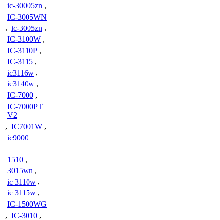
ic-30005zn
,
IC-3005WN
,
ic-3005zn
,
IC-3100W
,
IC-3110P
,
IC-3115
,
ic3116w
,
ic3140w
,
IC-7000
,
IC-7000PT
V2
,
IC7001W
,
ic9000
1510
,
3015wn
,
ic 3110w
,
ic 3115w
,
IC-1500WG
,
IC-3010
,