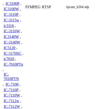
,
IC3100P
,
FFMPEG
RTSP
/ipcam_h264.sdp
IC3100W
,
IC-3110P
,
IC-3115w
,
ic3116
,
IC-3116W
,
IC3140W
,
IC-3140W
,
IC5120
,
IC-5170SC
,
ic7010
,
IC-7010PTn
,
IC-
7010PTN
,
IC-7100
,
IC-7110P
,
IC-7110W
,
IC-7112w
,
IC-7112W
,