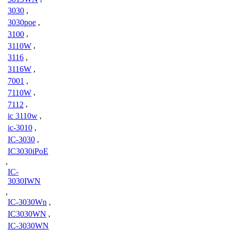
3030
,
3030poe
,
3100
,
3110W
,
3116
,
3116W
,
7001
,
7110W
,
7112
,
ic 3110w
,
ic-3010
,
IC-3030
,
IC3030iPoE
,
IC-
3030IWN
,
IC-3030Wn
,
IC3030WN
,
IC-3030WN