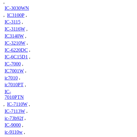
,
IC-3030WN
,
IC3100P
,
IC-3115
,
IC-3116W
,
IC3140W
,
IC-3210W
,
IC-6220DC
,
IC-6C15D1
,
IC-7000
,
IC7001W
,
ic7010
,
ic7010PT
,
IC-
7010PTN
,
IC-7110W
,
IC-7113W
,
ic-73b92f
,
IC-9000
,
ic-9110w
,