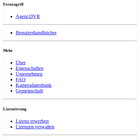
Fernzugriff
Agent DVR
Benutzerhandbücher
Mehr
Über
Eigenschaften
Unternehmen
FAQ
Kameradatenbank
Gemeinschaft
Lizenzierung
Lizenz erwerben
Lizenzen verwalten