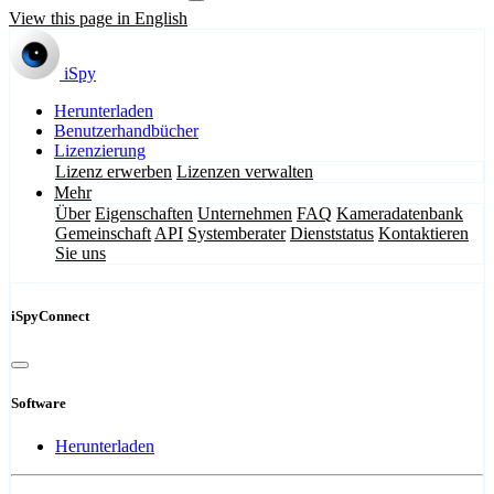
View this page in English
iSpy
Herunterladen
Benutzerhandbücher
Lizenzierung
Lizenz erwerben
Lizenzen verwalten
Mehr
Über
Eigenschaften
Unternehmen
FAQ
Kameradatenbank
Gemeinschaft
API
Systemberater
Dienststatus
Kontaktieren
Sie uns
iSpyConnect
Software
Herunterladen