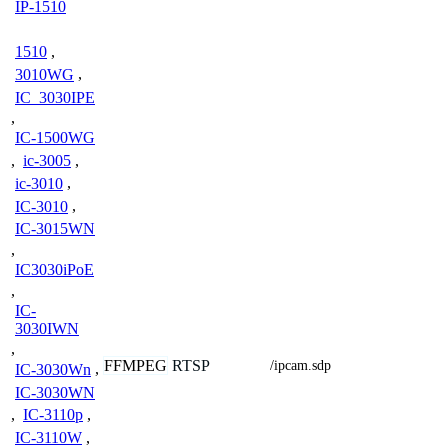
IP-1510
1510
,
3010WG
,
IC_3030IPE
,
IC-1500WG
,
ic-3005
,
ic-3010
,
IC-3010
,
IC-3015WN
,
IC3030iPoE
,
IC-
3030IWN
,
FFMPEG
RTSP
/ipcam.sdp
IC-3030Wn
,
IC-3030WN
,
IC-3110p
,
IC-3110W
,