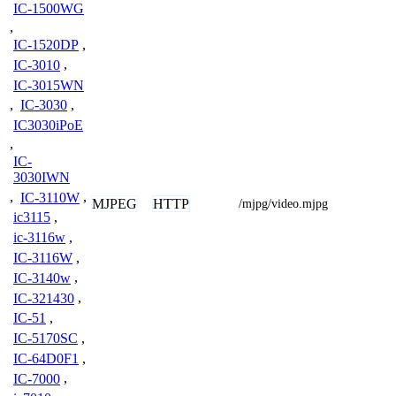
IC-1500WG
,
IC-1520DP
,
IC-3010
,
IC-3015WN
,
IC-3030
,
IC3030iPoE
,
IC-
3030IWN
,
IC-3110W
,
MJPEG
HTTP
/mjpg/video.mjpg
ic3115
,
ic-3116w
,
IC-3116W
,
IC-3140w
,
IC-321430
,
IC-51
,
IC-5170SC
,
IC-64D0F1
,
IC-7000
,