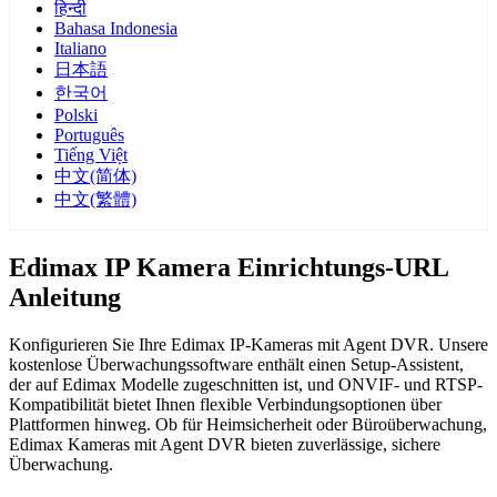
हिन्दी
Bahasa Indonesia
Italiano
日本語
한국어
Polski
Português
Tiếng Việt
中文(简体)
中文(繁體)
Edimax IP Kamera Einrichtungs-URL
Anleitung
Konfigurieren Sie Ihre Edimax IP-Kameras mit Agent DVR. Unsere
kostenlose Überwachungssoftware enthält einen Setup-Assistent,
der auf Edimax Modelle zugeschnitten ist, und ONVIF- und RTSP-
Kompatibilität bietet Ihnen flexible Verbindungsoptionen über
Plattformen hinweg. Ob für Heimsicherheit oder Büroüberwachung,
Edimax Kameras mit Agent DVR bieten zuverlässige, sichere
Überwachung.