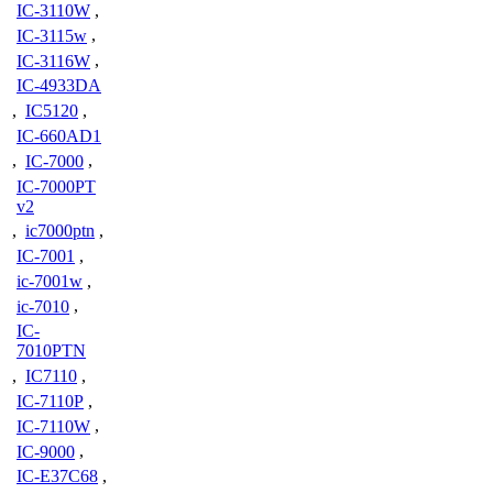
IC-3110W
,
IC-3115w
,
IC-3116W
,
IC-4933DA
,
IC5120
,
IC-660AD1
,
IC-7000
,
IC-7000PT
v2
,
ic7000ptn
,
IC-7001
,
ic-7001w
,
ic-7010
,
IC-
7010PTN
,
IC7110
,
IC-7110P
,
IC-7110W
,
IC-9000
,
IC-E37C68
,