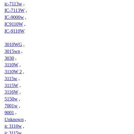
ic-7113w
,
IC-7113W
,
IC-9000w
,
IC9110W
,
IC-9110W
3010WG
,
3015wn
,
3030
,
3110W
,
3110W 2
,
3115w
,
3115W
,
3116W
,
5150w
,
7001w
,
9001
,
Unknown
,
ic 3110w
,
ic 3115w
,