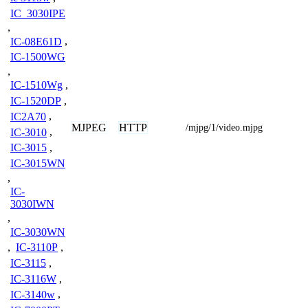
IC_3030IPE
,
IC-08E61D
,
IC-1500WG
,
IC-1510Wg
,
IC-1520DP
,
IC2A70
,
MJPEG
HTTP
/mjpg/1/video.mjpg
IC-3010
,
IC-3015
,
IC-3015WN
,
IC-
3030IWN
,
IC-3030WN
,
IC-3110P
,
IC-3115
,
IC-3116W
,
IC-3140w
,