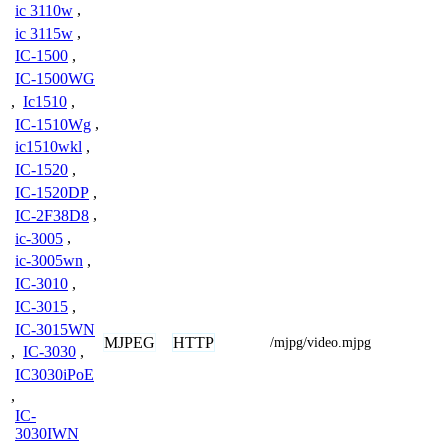
ic 3110w
,
ic 3115w
,
IC-1500
,
IC-1500WG
,
Ic1510
,
IC-1510Wg
,
ic1510wkl
,
IC-1520
,
IC-1520DP
,
IC-2F38D8
,
ic-3005
,
ic-3005wn
,
IC-3010
,
IC-3015
,
IC-3015WN
MJPEG
HTTP
/mjpg/video.mjpg
,
IC-3030
,
IC3030iPoE
,
IC-
3030IWN