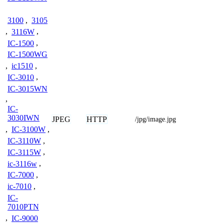
3100
,
3105
,
3116W
,
IC-1500
,
IC-1500WG
,
ic1510
,
IC-3010
,
IC-3015WN
,
IC-
3030IWN
JPEG
HTTP
/jpg/image.jpg
,
IC-3100W
,
IC-3110W
,
IC-3115W
,
ic-3116w
,
IC-7000
,
ic-7010
,
IC-
7010PTN
,
IC-9000