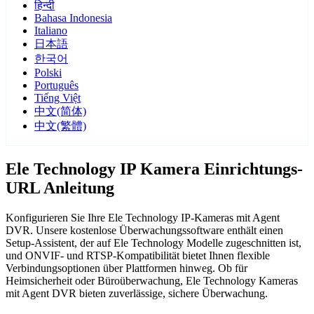
हिन्दी
Bahasa Indonesia
Italiano
日本語
한국어
Polski
Português
Tiếng Việt
中文(简体)
中文(繁體)
Ele Technology IP Kamera Einrichtungs-
URL Anleitung
Konfigurieren Sie Ihre Ele Technology IP-Kameras mit Agent
DVR. Unsere kostenlose Überwachungssoftware enthält einen
Setup-Assistent, der auf Ele Technology Modelle zugeschnitten ist,
und ONVIF- und RTSP-Kompatibilität bietet Ihnen flexible
Verbindungsoptionen über Plattformen hinweg. Ob für
Heimsicherheit oder Büroüberwachung, Ele Technology Kameras
mit Agent DVR bieten zuverlässige, sichere Überwachung.