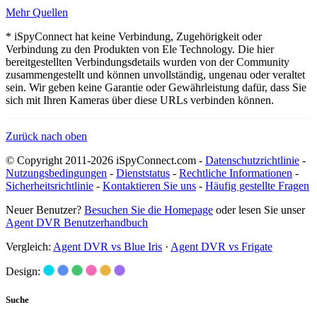
Mehr Quellen
* iSpyConnect hat keine Verbindung, Zugehörigkeit oder
Verbindung zu den Produkten von Ele Technology. Die hier
bereitgestellten Verbindungsdetails wurden von der Community
zusammengestellt und können unvollständig, ungenau oder veraltet
sein. Wir geben keine Garantie oder Gewährleistung dafür, dass Sie
sich mit Ihren Kameras über diese URLs verbinden können.
Zurück nach oben
© Copyright 2011-2026 iSpyConnect.com -
Datenschutzrichtlinie
-
Nutzungsbedingungen
-
Dienststatus
-
Rechtliche Informationen
-
Sicherheitsrichtlinie
-
Kontaktieren Sie uns
-
Häufig gestellte Fragen
Neuer Benutzer?
Besuchen Sie die Homepage
oder lesen Sie unser
Agent DVR Benutzerhandbuch
Vergleich:
Agent DVR vs Blue Iris
·
Agent DVR vs Frigate
Design:
Suche