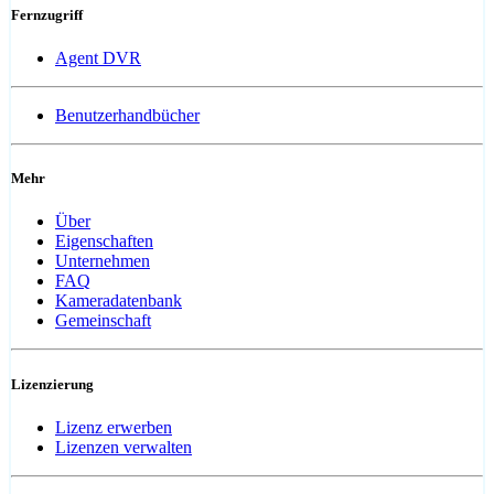
Fernzugriff
Agent DVR
Benutzerhandbücher
Mehr
Über
Eigenschaften
Unternehmen
FAQ
Kameradatenbank
Gemeinschaft
Lizenzierung
Lizenz erwerben
Lizenzen verwalten