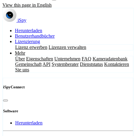
View this page in English
iSpy
Herunterladen
Benutzerhandbücher
Lizenzierung
Lizenz erwerben
Lizenzen verwalten
Mehr
Über
Eigenschaften
Unternehmen
FAQ
Kameradatenbank
Gemeinschaft
API
Systemberater
Dienststatus
Kontaktieren
Sie uns
iSpyConnect
Software
Herunterladen