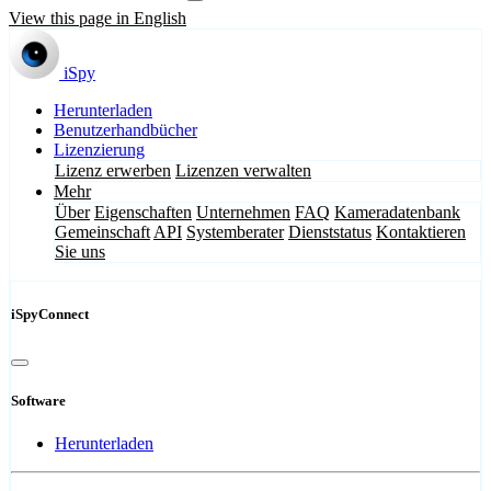
View this page in English
iSpy
Herunterladen
Benutzerhandbücher
Lizenzierung
Lizenz erwerben
Lizenzen verwalten
Mehr
Über
Eigenschaften
Unternehmen
FAQ
Kameradatenbank
Gemeinschaft
API
Systemberater
Dienststatus
Kontaktieren
Sie uns
iSpyConnect
Software
Herunterladen