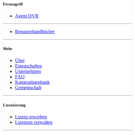
Fernzugriff
Agent DVR
Benutzerhandbücher
Mehr
Über
Eigenschaften
Unternehmen
FAQ
Kameradatenbank
Gemeinschaft
Lizenzierung
Lizenz erwerben
Lizenzen verwalten