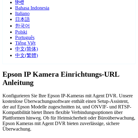
हिन्दी
Bahasa Indonesia
Italiano
日本語
한국어
Polski
Português
Tiếng Việt
中文(简体)
中文(繁體)
Epson IP Kamera Einrichtungs-URL
Anleitung
Konfigurieren Sie Ihre Epson IP-Kameras mit Agent DVR. Unsere
kostenlose Überwachungssoftware enthält einen Setup-Assistent,
der auf Epson Modelle zugeschnitten ist, und ONVIF- und RTSP-
Kompatibilität bietet Ihnen flexible Verbindungsoptionen über
Plattformen hinweg. Ob für Heimsicherheit oder Büroüberwachung,
Epson Kameras mit Agent DVR bieten zuverlässige, sichere
Überwachung.