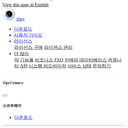
View this page in English
iSpy
다운로드
사용자 가이드
라이선스
라이선스 구매
라이센스 관리
더 많이
약
기능들
비즈니스
FAQ
카메라 데이터베이스
커뮤니
티
API
시스템 어드바이저
서비스 상태
문의하기
iSpyConnect
소프트웨어
다운로드