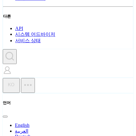
다른
API
시스템 어드바이저
서비스 상태
KO
언어
English
العربية