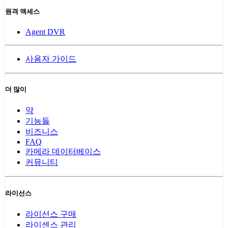
원격 액세스
Agent DVR
사용자 가이드
더 많이
약
기능들
비즈니스
FAQ
카메라 데이터베이스
커뮤니티
라이선스
라이선스 구매
라이센스 관리