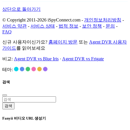
상단으로 돌아가기
© Copyright 2011-2026 iSpyConnect.com -
개인정보처리방침
-
서비스 약관
-
서비스 상태
-
법적 정보
-
보안 정책
-
문의
-
FAQ
신규 사용자이신가요?
홈페이지 방문
또는
Agent DVR 사용자
가이드
를 읽어보세요
비교:
Agent DVR vs Blue Iris
·
Agent DVR vs Frigate
테마:
검색
검색
Fanyii 비디오 URL 생성기