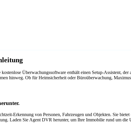
leitung
kostenlose Überwachungssoftware enthält einen Setup-Assistent, der
ttformen hinweg. Ob für Heimsicherheit oder Büroüberwachung, Maxim
erunter.
tzeit-Erkennung von Personen, Fahrzeugen und Objekten. Sie bietet ei
itung. Laden Sie Agent DVR herunter, um Ihre Immobilie rund um die