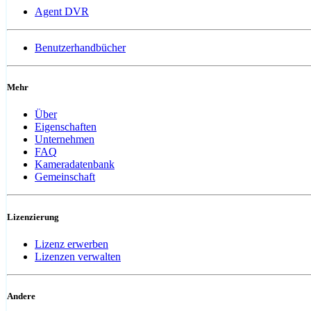
Agent DVR
Benutzerhandbücher
Mehr
Über
Eigenschaften
Unternehmen
FAQ
Kameradatenbank
Gemeinschaft
Lizenzierung
Lizenz erwerben
Lizenzen verwalten
Andere