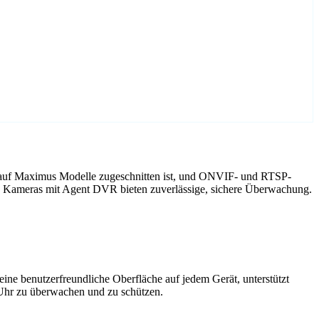
 auf Maximus Modelle zugeschnitten ist, und ONVIF- und RTSP-
us Kameras mit Agent DVR bieten zuverlässige, sichere Überwachung.
ne benutzerfreundliche Oberfläche auf jedem Gerät, unterstützt
 Uhr zu überwachen und zu schützen.