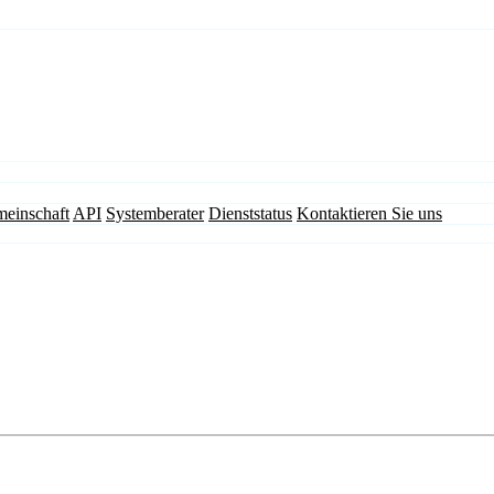
einschaft
API
Systemberater
Dienststatus
Kontaktieren Sie uns