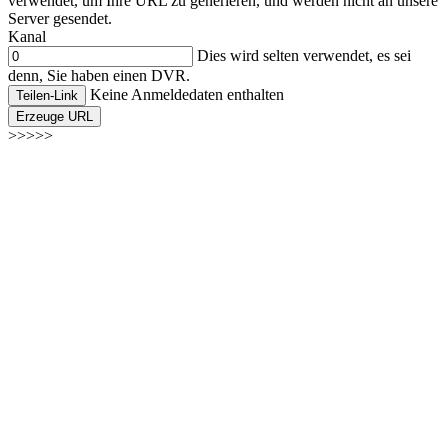
verwendet, um Ihre URL zu generieren, und werden nicht an unsere
Server gesendet.
Kanal
Dies wird selten verwendet, es sei
denn, Sie haben einen DVR.
Keine Anmeldedaten enthalten
Teilen-Link
Erzeuge URL
>>>>>