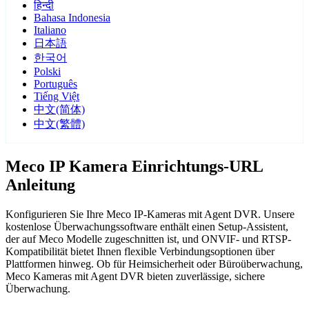
हिन्दी
Bahasa Indonesia
Italiano
日本語
한국어
Polski
Português
Tiếng Việt
中文(简体)
中文(繁體)
Meco IP Kamera Einrichtungs-URL
Anleitung
Konfigurieren Sie Ihre Meco IP-Kameras mit Agent DVR. Unsere
kostenlose Überwachungssoftware enthält einen Setup-Assistent,
der auf Meco Modelle zugeschnitten ist, und ONVIF- und RTSP-
Kompatibilität bietet Ihnen flexible Verbindungsoptionen über
Plattformen hinweg. Ob für Heimsicherheit oder Büroüberwachung,
Meco Kameras mit Agent DVR bieten zuverlässige, sichere
Überwachung.