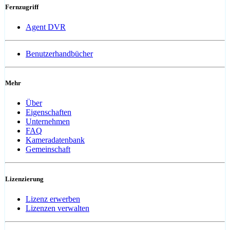
Fernzugriff
Agent DVR
Benutzerhandbücher
Mehr
Über
Eigenschaften
Unternehmen
FAQ
Kameradatenbank
Gemeinschaft
Lizenzierung
Lizenz erwerben
Lizenzen verwalten