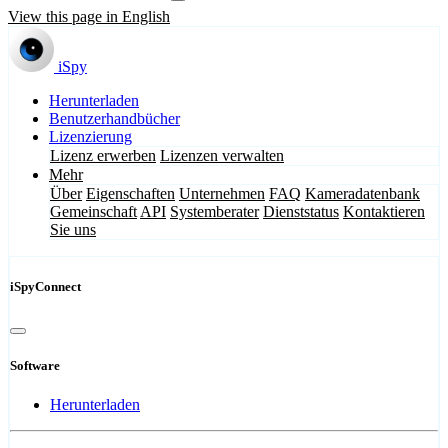
View this page in English
iSpy
Herunterladen
Benutzerhandbücher
Lizenzierung
Lizenz erwerben
Lizenzen verwalten
Mehr
Über
Eigenschaften
Unternehmen
FAQ
Kameradatenbank
Gemeinschaft
API
Systemberater
Dienststatus
Kontaktieren
Sie uns
iSpyConnect
Software
Herunterladen