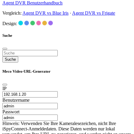
Agent DVR Benutzerhandbuch
Vergleich:
Agent DVR vs Blue Iris
·
Agent DVR vs Frigate
Design:
Suche
Suche
Meco Video-URL-Generator
IP
Benutzername
Passwort
Hinweis: Verwenden Sie Ihre Kameralesezeichen, nicht Ihre
iSpyConnect-Anmeldedaten. Diese Daten werden nur lokal