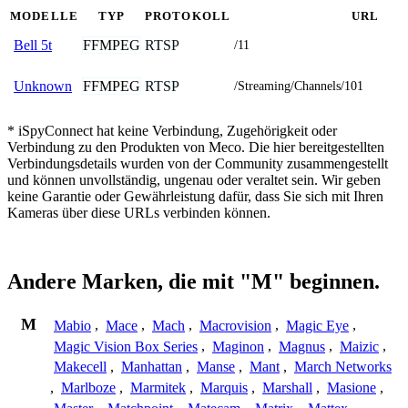
MODELLE
TYP
PROTOKOLL
URL
FFMPEG
RTSP
Bell 5t
/11
FFMPEG
RTSP
Unknown
/Streaming/Channels/101
* iSpyConnect hat keine Verbindung, Zugehörigkeit oder
Verbindung zu den Produkten von Meco. Die hier bereitgestellten
Verbindungsdetails wurden von der Community zusammengestellt
und können unvollständig, ungenau oder veraltet sein. Wir geben
keine Garantie oder Gewährleistung dafür, dass Sie sich mit Ihren
Kameras über diese URLs verbinden können.
Andere Marken, die mit "M" beginnen.
M
Mabio
,
Mace
,
Mach
,
Macrovision
,
Magic Eye
,
Magic Vision Box Series
,
Maginon
,
Magnus
,
Maizic
,
Makecell
,
Manhattan
,
Manse
,
Mant
,
March Networks
,
Marlboze
,
Marmitek
,
Marquis
,
Marshall
,
Masione
,