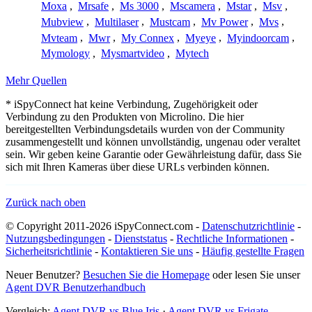
Moxa
,
Mrsafe
,
Ms 3000
,
Mscamera
,
Mstar
,
Msv
,
Mubview
,
Multilaser
,
Mustcam
,
Mv Power
,
Mvs
,
Mvteam
,
Mwr
,
My Connex
,
Myeye
,
Myindoorcam
,
Mymology
,
Mysmartvideo
,
Mytech
Mehr Quellen
* iSpyConnect hat keine Verbindung, Zugehörigkeit oder
Verbindung zu den Produkten von Microlino. Die hier
bereitgestellten Verbindungsdetails wurden von der Community
zusammengestellt und können unvollständig, ungenau oder veraltet
sein. Wir geben keine Garantie oder Gewährleistung dafür, dass Sie
sich mit Ihren Kameras über diese URLs verbinden können.
Zurück nach oben
© Copyright 2011-2026 iSpyConnect.com -
Datenschutzrichtlinie
-
Nutzungsbedingungen
-
Dienststatus
-
Rechtliche Informationen
-
Sicherheitsrichtlinie
-
Kontaktieren Sie uns
-
Häufig gestellte Fragen
Neuer Benutzer?
Besuchen Sie die Homepage
oder lesen Sie unser
Agent DVR Benutzerhandbuch
Vergleich:
Agent DVR vs Blue Iris
·
Agent DVR vs Frigate