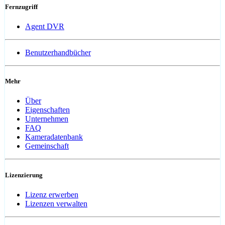
Fernzugriff
Agent DVR
Benutzerhandbücher
Mehr
Über
Eigenschaften
Unternehmen
FAQ
Kameradatenbank
Gemeinschaft
Lizenzierung
Lizenz erwerben
Lizenzen verwalten