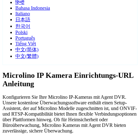
हिन्दी
Bahasa Indonesia
Italiano
日本語
한국어
Polski
Português
Tiếng Việt
中文(简体)
中文(繁體)
Microlino IP Kamera Einrichtungs-URL
Anleitung
Konfigurieren Sie Ihre Microlino IP-Kameras mit Agent DVR.
Unsere kostenlose Überwachungssoftware enthält einen Setup-
Assistent, der auf Microlino Modelle zugeschnitten ist, und ONVIF-
und RTSP-Kompatibilität bietet Ihnen flexible Verbindungsoptionen
über Plattformen hinweg. Ob für Heimsicherheit oder
Büroüberwachung, Microlino Kameras mit Agent DVR bieten
zuverlässige, sichere Überwachung.