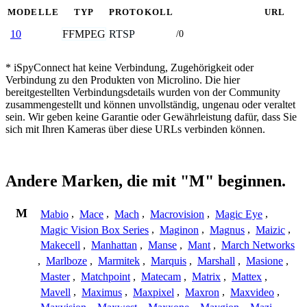
MODELLE
TYP
PROTOKOLL
URL
FFMPEG
RTSP
10
/0
* iSpyConnect hat keine Verbindung, Zugehörigkeit oder
Verbindung zu den Produkten von Microlino. Die hier
bereitgestellten Verbindungsdetails wurden von der Community
zusammengestellt und können unvollständig, ungenau oder veraltet
sein. Wir geben keine Garantie oder Gewährleistung dafür, dass Sie
sich mit Ihren Kameras über diese URLs verbinden können.
Andere Marken, die mit "M" beginnen.
M
Mabio
,
Mace
,
Mach
,
Macrovision
,
Magic Eye
,
Magic Vision Box Series
,
Maginon
,
Magnus
,
Maizic
,
Makecell
,
Manhattan
,
Manse
,
Mant
,
March Networks
,
Marlboze
,
Marmitek
,
Marquis
,
Marshall
,
Masione
,
Master
,
Matchpoint
,
Matecam
,
Matrix
,
Mattex
,
Mavell
,
Maximus
,
Maxpixel
,
Maxron
,
Maxvideo
,