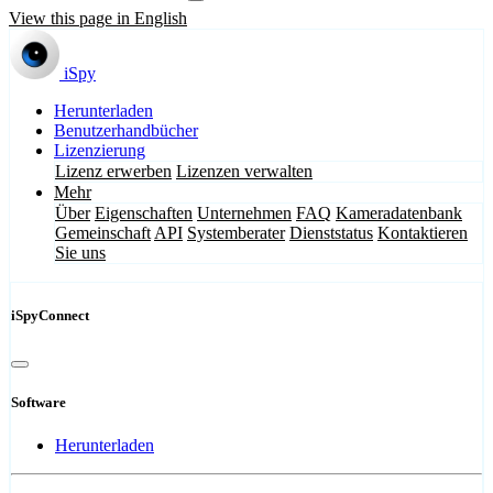
View this page in English
iSpy
Herunterladen
Benutzerhandbücher
Lizenzierung
Lizenz erwerben
Lizenzen verwalten
Mehr
Über
Eigenschaften
Unternehmen
FAQ
Kameradatenbank
Gemeinschaft
API
Systemberater
Dienststatus
Kontaktieren
Sie uns
iSpyConnect
Software
Herunterladen